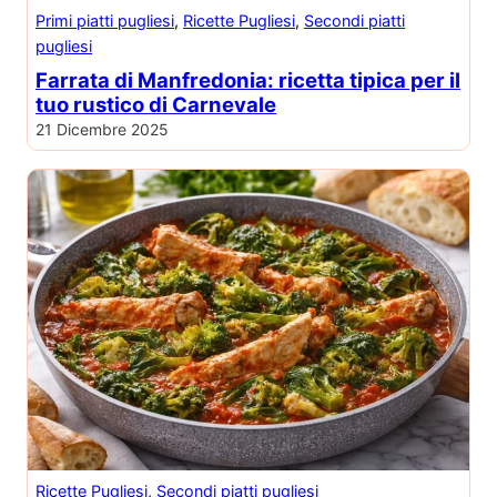
Primi piatti pugliesi
, 
Ricette Pugliesi
, 
Secondi piatti
pugliesi
Farrata di Manfredonia: ricetta tipica per il
tuo rustico di Carnevale
21 Dicembre 2025
Ricette Pugliesi
, 
Secondi piatti pugliesi