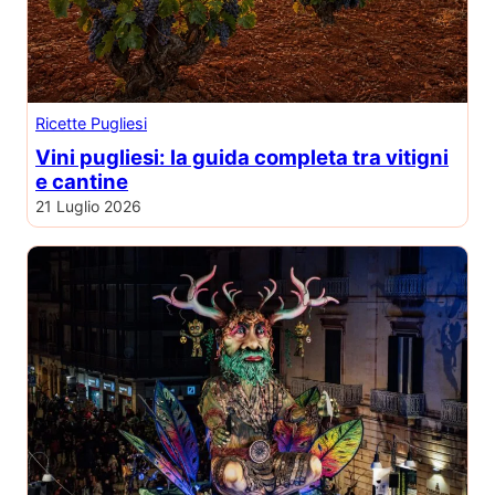
Ricette Pugliesi
Vini pugliesi: la guida completa tra vitigni
e cantine
21 Luglio 2026