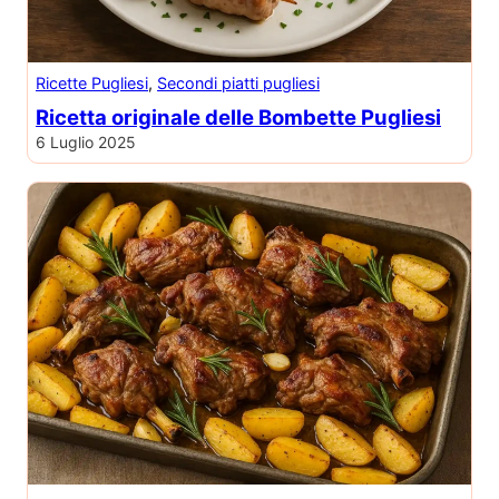
Ricette Pugliesi
, 
Secondi piatti pugliesi
Ricetta originale delle Bombette Pugliesi
6 Luglio 2025