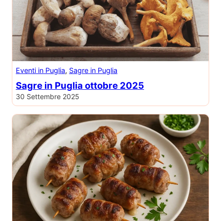
Eventi in Puglia
, 
Sagre in Puglia
Sagre in Puglia ottobre 2025
30 Settembre 2025