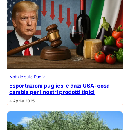
Notizie sulla Puglia
Esportazioni pugliesi e dazi USA: cosa
cambia per i nostri prodotti tipici
4 Aprile 2025