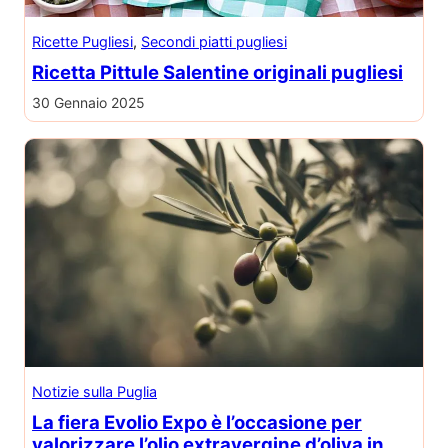
Ricette Pugliesi
, 
Secondi piatti pugliesi
Ricetta Pittule Salentine originali pugliesi
30 Gennaio 2025
Notizie sulla Puglia
La fiera Evolio Expo è l’occasione per
valorizzare l’olio extravergine d’oliva in