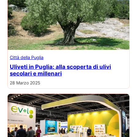
Città della Puglia
Uliveti in Puglia: alla scoperta di ulivi
secolari e millenari
28 Marzo 2025