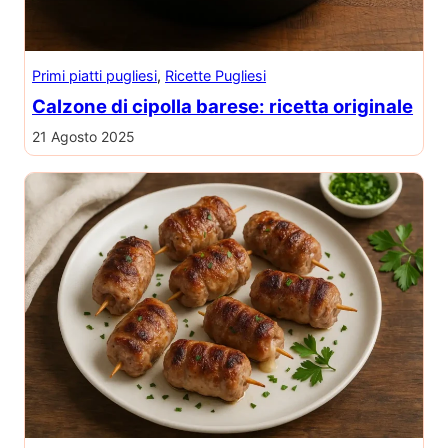
Primi piatti pugliesi
, 
Ricette Pugliesi
Calzone di cipolla barese: ricetta originale
21 Agosto 2025