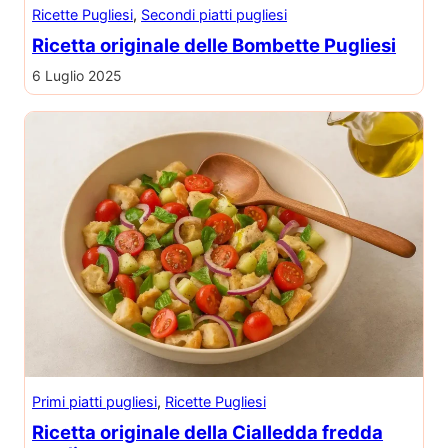
Ricette Pugliesi
, 
Secondi piatti pugliesi
Ricetta originale delle Bombette Pugliesi
6 Luglio 2025
Primi piatti pugliesi
, 
Ricette Pugliesi
Ricetta originale della Cialledda fredda