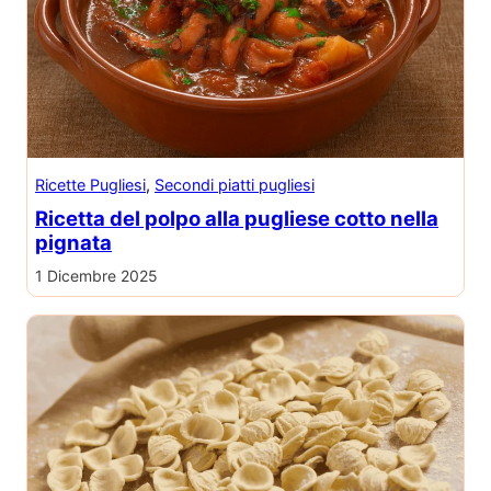
Ricette Pugliesi
, 
Secondi piatti pugliesi
Ricetta del polpo alla pugliese cotto nella
pignata
1 Dicembre 2025