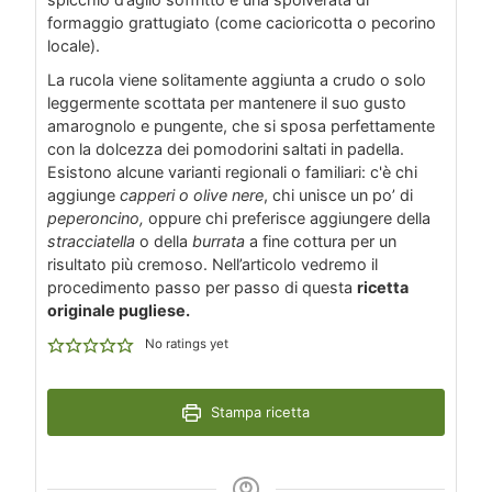
formaggio grattugiato (come cacioricotta o pecorino
locale).
La rucola viene solitamente aggiunta a crudo o solo
leggermente scottata per mantenere il suo gusto
amarognolo e pungente, che si sposa perfettamente
con la dolcezza dei pomodorini saltati in padella.
Esistono alcune varianti regionali o familiari: c'è chi
aggiunge
capperi o olive nere
, chi unisce un po’ di
peperoncino,
oppure chi preferisce aggiungere della
stracciatella
o della
burrata
a fine cottura per un
risultato più cremoso. Nell’articolo vedremo il
procedimento passo per passo di questa
ricetta
originale pugliese.
No ratings yet
Stampa ricetta