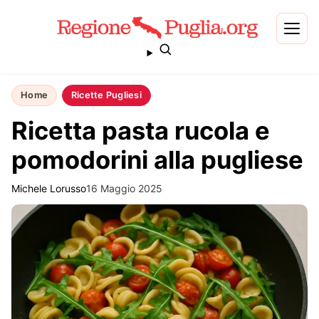
Home
Ricette Pugliesi
Ricetta pasta rucola e
pomodorini alla pugliese
Michele Lorusso
16 Maggio 2025