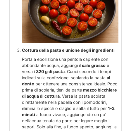
Cottura della pasta e unione degli ingredienti
Porta a ebollizione una pentola capiente con
abbondante acqua, aggiungi il
sale grosso
e
versa i
320 g di pasta
. Cuoci secondo i tempi
indicati sulla confezione, scolando la pasta
al
dente
per ottenere una consistenza ideale. Poco
prima di scolarla, tieni da parte
mezzo bicchiere
di acqua di cottura
. Versa la pasta scolata
direttamente nella padella con i pomodorini,
elimina lo spicchio d’aglio e salta il tutto per
1-2
minuti
a fuoco vivace, aggiungendo un po’
dell’acqua tenuta da parte per legare meglio i
sapori. Solo alla fine, a fuoco spento, aggiungi la