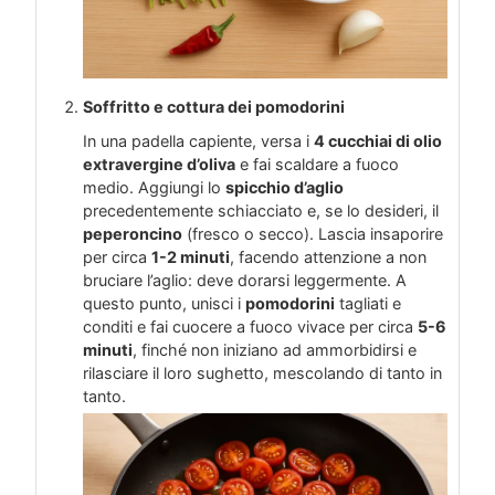
Soffritto e cottura dei pomodorini
In una padella capiente, versa i
4 cucchiai di olio
extravergine d’oliva
e fai scaldare a fuoco
medio. Aggiungi lo
spicchio d’aglio
precedentemente schiacciato e, se lo desideri, il
peperoncino
(fresco o secco). Lascia insaporire
per circa
1-2 minuti
, facendo attenzione a non
bruciare l’aglio: deve dorarsi leggermente. A
questo punto, unisci i
pomodorini
tagliati e
conditi e fai cuocere a fuoco vivace per circa
5-6
minuti
, finché non iniziano ad ammorbidirsi e
rilasciare il loro sughetto, mescolando di tanto in
tanto.