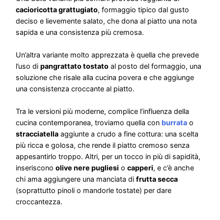
cacioricotta grattugiato
, formaggio tipico dal gusto
deciso e lievemente salato, che dona al piatto una nota
sapida e una consistenza più cremosa.
Un’altra variante molto apprezzata è quella che prevede
l’uso di
pangrattato tostato
al posto del formaggio, una
soluzione che risale alla cucina povera e che aggiunge
una consistenza croccante al piatto.
Tra le versioni più moderne, complice l’influenza della
cucina contemporanea, troviamo quella con
burrata
o
stracciatella
aggiunte a crudo a fine cottura: una scelta
più ricca e golosa, che rende il piatto cremoso senza
appesantirlo troppo. Altri, per un tocco in più di sapidità,
inseriscono
olive nere pugliesi
o
capperi
, e c’è anche
chi ama aggiungere una manciata di
frutta secca
(soprattutto pinoli o mandorle tostate) per dare
croccantezza.