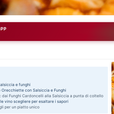
App
alsiccia e funghi
te Orecchiette con Salsiccia e Funghi
: dai Funghi Cardoncelli alla Salsiccia a punta di coltello
e vino scegliere per esaltare i sapori
gli per un piatto unico