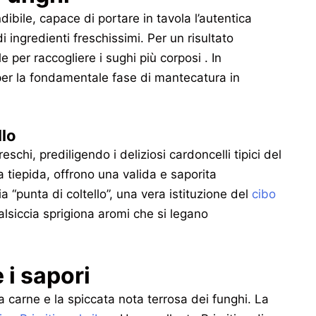
ibile, capace di portare in tavola l’autentica
i ingredienti freschissimi. Per un risultato
e per raccogliere i sughi più corposi . In
per la fondamentale fase di mantecatura in
llo
schi, prediligendo i deliziosi cardoncelli tipici del
ua tiepida, offrono una valida e saporita
ia “punta di coltello”, una vera istituzione del
cibo
salsiccia sprigiona aromi che si legano
 i sapori
lla carne e la spiccata nota terrosa dei funghi. La