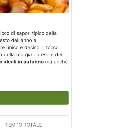
cco di sapori tipico della
resto dell'anno e
e unico e deciso. Il tocco
ica della murgia barese e dei
o ideali in autunno
ma anche
TEMPO TOTALE