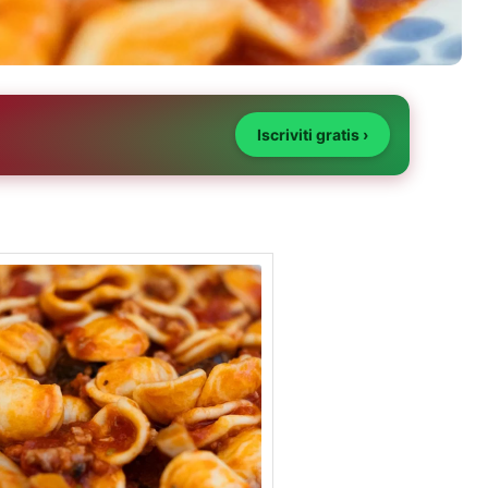
Iscriviti gratis ›