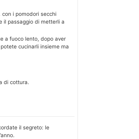
, con i pomodori secchi
te il passaggio di metterli a
te a fuoco lento, dopo aver
i potete cucinarli insieme ma
 di cottura.
ordate il segreto: le
l’anno.