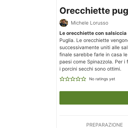
Orecchiette pugl
Michele Lorusso
Le orecchiette con salsiccia 
Puglia. Le orecchiette vengo
successivamente uniti alle sal
finale sarebbe farle in casa le
paesi come Spinazzola. Per i fu
i porcini secchi sono ottimi.
No ratings yet
PREPARAZIONE