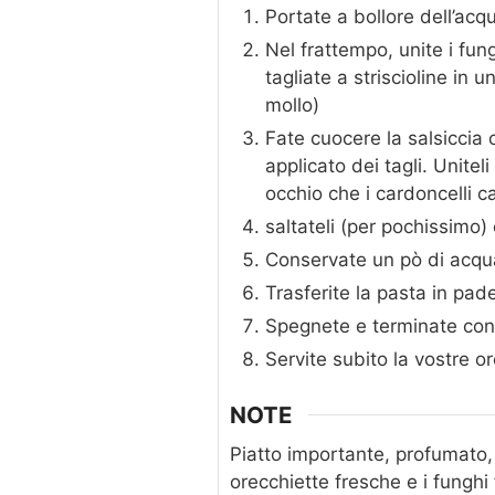
Portate a bollore dell’ac
Nel frattempo, unite i fu
tagliate a striscioline in u
mollo)
Fate cuocere la salsiccia 
applicato dei tagli. Unitel
occhio che i cardoncelli 
saltateli (per pochissimo)
Conservate un pò di acqua
Trasferite la pasta in pa
Spegnete e terminate con 
Servite subito la vostre or
NOTE
Piatto importante, profumato, 
orecchiette fresche e i funghi