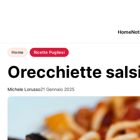
Home
Not
Home
Ricette Pugliesi
Orecchiette salsi
Michele Lorusso
21 Gennaio 2025