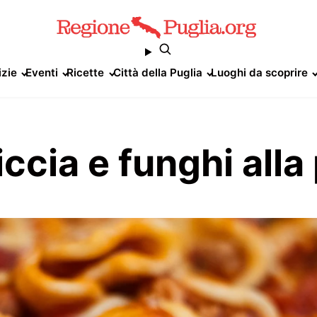
izie
Eventi
Ricette
Città della Puglia
Luoghi da scoprire
ccia e funghi alla