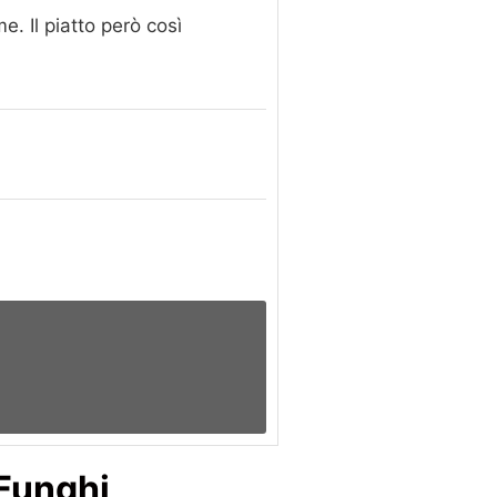
. Il piatto però così
 Funghi