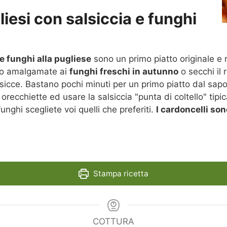
iesi con salsiccia e funghi
e funghi alla pugliese
sono un primo piatto originale e ri
no amalgamate ai
funghi freschi in autunno
o secchi il 
sicce. Bastano pochi minuti per un primo piatto dal sapor
 orecchiette ed usare la salsiccia "punta di coltello" tip
nghi scegliete voi quelli che preferiti.
I cardoncelli son
Stampa ricetta
COTTURA