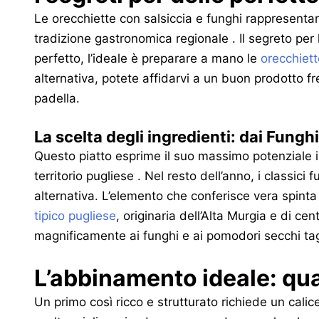
Le orecchiette con salsiccia e funghi rappresent
tradizione gastronomica regionale . Il segreto per l
perfetto, l’ideale è preparare a mano le
orecchiett
alternativa, potete affidarvi a un buon prodotto 
padella.
La scelta degli ingredienti: dai Funghi
Questo piatto esprime il suo massimo potenziale in a
territorio pugliese . Nel resto dell’anno, i classic
alternativa. L’elemento che conferisce vera spinta a
tipico pugliese
, originaria dell’Alta Murgia e di ce
magnificamente ai funghi e ai pomodori secchi tagli
L’abbinamento ideale: qual
Un primo così ricco e strutturato richiede un calice