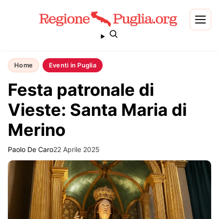
Home
Eventi in Puglia
Festa patronale di
Vieste: Santa Maria di
Merino
Paolo De Caro
22 Aprile 2025