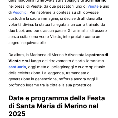
della Madonna fu ritrovata sulla spiaggia di
Scialmarino
,
nei pressi di Vieste, da due pescatori: uno di
Vieste
e uno
di
Peschici
. Per risolvere la contesa su chi dovesse
custodire la sacra immagine, si decise di affidarsi alla
volontà divina: la statua fu legata a un carro trainato da
due buoi, uno per ciascun paese. Gli animali si diressero
senza esitazione verso Vieste, interpretato come un
segno inequivocabile.
Da allora, la Madonna di Merino è diventata
la patrona di
Vieste
e sul luogo del ritrovamento è sorto l’omonimo
santuario
, oggi meta di pellegrinaggi e cuore spirituale
della celebrazione. La leggenda, tramandata di
generazione in generazione, rafforza ancora oggi il
profondo legame tra la città e la sua protettrice.
Date e programma della Festa
di Santa Maria di Merino nel
2025