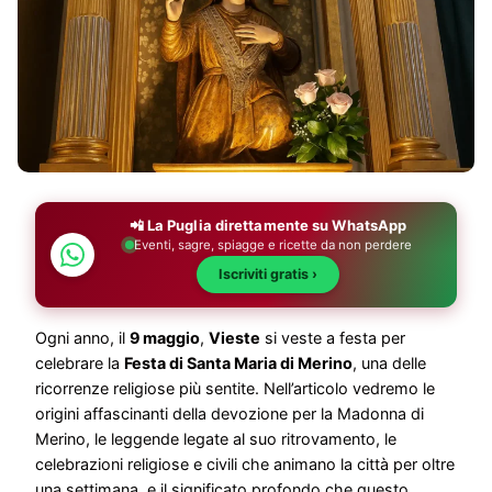
📲 La Puglia direttamente su WhatsApp
Eventi, sagre, spiagge e ricette da non perdere
Iscriviti gratis ›
Ogni anno, il
9 maggio
,
Vieste
si veste a festa per
celebrare la
Festa di Santa Maria di Merino
, una delle
ricorrenze religiose più sentite. Nell’articolo vedremo le
origini affascinanti della devozione per la Madonna di
Merino, le leggende legate al suo ritrovamento, le
celebrazioni religiose e civili che animano la città per oltre
una settimana, e il significato profondo che questo