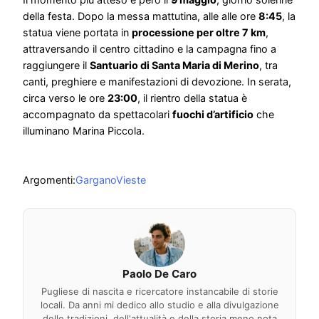
della festa. Dopo la messa mattutina, alle alle ore
8:45
, la
statua viene portata in
processione per oltre 7 km
,
attraversando il centro cittadino e la campagna fino a
raggiungere il
Santuario di Santa Maria di Merino
, tra
canti, preghiere e manifestazioni di devozione. In serata,
circa verso le ore
23:00
, il rientro della statua è
accompagnato da spettacolari
fuochi d’artificio
che
illuminano Marina Piccola.
Argomenti:
Gargano
Vieste
Paolo De Caro
Pugliese di nascita e ricercatore instancabile di storie
locali. Da anni mi dedico allo studio e alla divulgazione
delle tradizioni, dell'attualità e della storia meno nota