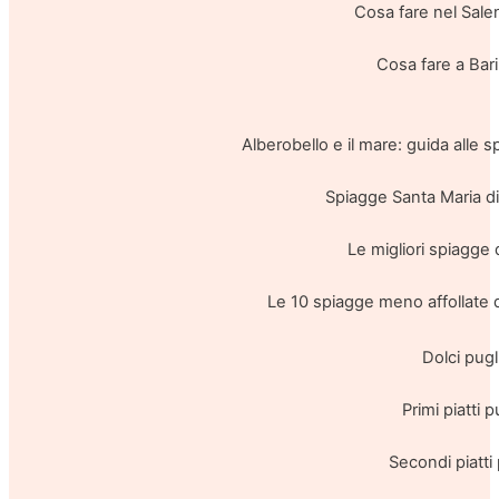
Cosa fare nel Salen
Cosa fare a Bari
Alberobello e il mare: guida alle s
Spiagge Santa Maria di
Le migliori spiagge 
Le 10 spiagge meno affollate 
Dolci pugl
Primi piatti p
Secondi piatti 