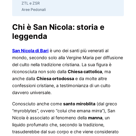
ZTL e ZSR
Aree Pedonali
Chi è San Nicola: storia e
leggenda
San Nicola di Bari
è uno dei santi più venerati al
mondo, secondo solo alla Vergine Maria per diffusione
del culto nella tradizione cristiana. La sua figura è
riconosciuta non solo dalla
Chiesa cattolica
, ma
anche dalla
Chiesa ortodossa
e da molte altre
confessioni cristiane, a testimonianza di un culto
davvero universale.
Conosciuto anche come
santo miroblita
(dal greco
“myroblytes”, ovvero “colui che emana mirra”), San
Nicola è associato al fenomeno della
manna
, un
liquido profumato che, secondo la tradizione,
trasuderebbe dal suo corpo e che viene considerato