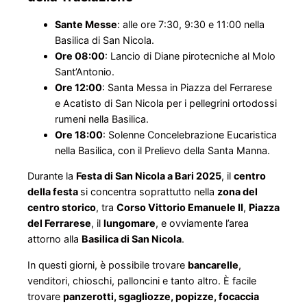
Sante Messe
: alle ore 7:30, 9:30 e 11:00 nella
Basilica di San Nicola.
Ore 08:00
: Lancio di Diane pirotecniche al Molo
Sant’Antonio.
Ore 12:00
: Santa Messa in Piazza del Ferrarese
e Acatisto di San Nicola per i pellegrini ortodossi
rumeni nella Basilica.
Ore 18:00
: Solenne Concelebrazione Eucaristica
nella Basilica, con il Prelievo della Santa Manna.
Durante la
Festa di San Nicola a Bari 2025
, il
centro
della festa
si concentra soprattutto nella
zona del
centro storico
, tra
Corso Vittorio Emanuele II
,
Piazza
del Ferrarese
, il
lungomare
, e ovviamente l’area
attorno alla
Basilica di San Nicola
.
In questi giorni, è possibile trovare
bancarelle
,
venditori, chioschi, palloncini e tanto altro. È facile
trovare
panzerotti, sgagliozze, popizze, focaccia