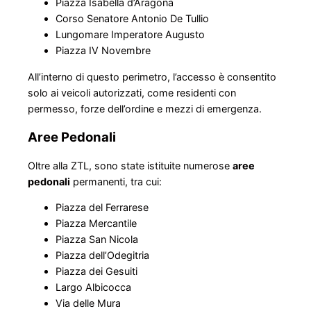
Piazza Isabella d’Aragona
Corso Senatore Antonio De Tullio
Lungomare Imperatore Augusto
Piazza IV Novembre​
All’interno di questo perimetro, l’accesso è consentito
solo ai veicoli autorizzati, come residenti con
permesso, forze dell’ordine e mezzi di emergenza.​
Aree Pedonali
Oltre alla ZTL, sono state istituite numerose
aree
pedonali
permanenti, tra cui:​
Piazza del Ferrarese
Piazza Mercantile
Piazza San Nicola
Piazza dell’Odegitria
Piazza dei Gesuiti
Largo Albicocca
Via delle Mura