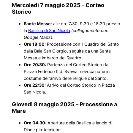
Mercoledì 7 maggio 2025 – Corteo
Storico
Sante Messe
: alle ore 7:30, 9:30 e 18:30 presso
la
Basilica di San Nicola
(collegamento con
Google Maps)
.
Ore 18:00
: Processione con il Quadro del Santo
dalla Baia San Giorgio, seguita da una Santa
Messa e imbarco del Quadro.
Ore 20:30
: Partenza del Corteo Storico da
Piazza Federico II di Svevia, rievocazione in
costume dell’arrivo delle reliquie del Santo.
Ore 22:30
: Arrivo del Corteo Storico in Piazza
San Nicola.
Giovedì 8 maggio 2025 – Processione a
Mare
Ore 04:30
: Apertura della Basilica e lancio di
Diane pirotecniche.