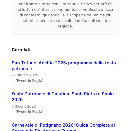
confronto diretto con il territorio. Scrivo per offrire
ai lettori un'informazione puntuale, verificata e ricca
di contesto, guidandoli alla scoperta dell'anima più
autentica, dinamica e a volte inedita della nostra
regione.
Correlati
San Trifone, Adelfia 2025: programma della festa
patronale
17 Ottobre 2025
In "Eventi in Puglia"
Festa Patronale di Galatina: Santi Pietro e Paolo
2026
7 Giugno 2026
In "Eventi in Puglia"
Carnevale di Putignano 2026: Guida Completa al
Carnevale Più Antico d’Europa