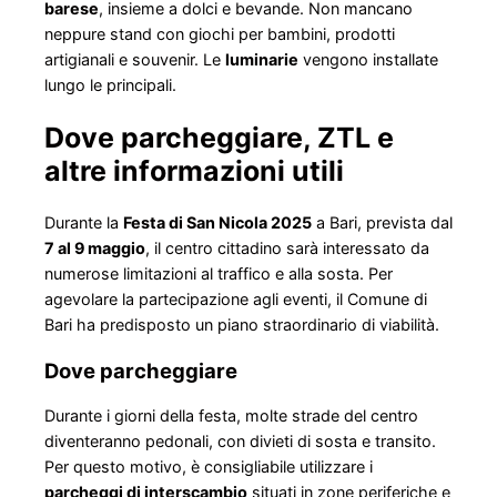
barese
, insieme a dolci e bevande. Non mancano
neppure stand con giochi per bambini, prodotti
artigianali e souvenir. Le
luminarie
vengono installate
lungo le principali.
Dove parcheggiare, ZTL e
altre informazioni utili
Durante la
Festa di San Nicola 2025
a Bari, prevista dal
7 al 9 maggio
, il centro cittadino sarà interessato da
numerose limitazioni al traffico e alla sosta. Per
agevolare la partecipazione agli eventi, il Comune di
Bari ha predisposto un piano straordinario di viabilità.
Dove parcheggiare
Durante i giorni della festa, molte strade del centro
diventeranno pedonali, con divieti di sosta e transito.
Per questo motivo, è consigliabile utilizzare i
parcheggi di interscambio
situati in zone periferiche e