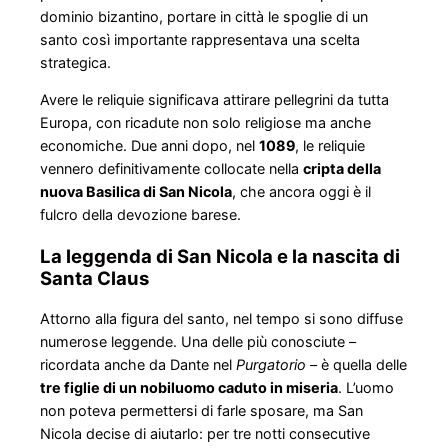
dominio bizantino, portare in città le spoglie di un
santo così importante rappresentava una scelta
strategica.
Avere le reliquie significava attirare pellegrini da tutta
Europa, con ricadute non solo religiose ma anche
economiche. Due anni dopo, nel
1089
, le reliquie
vennero definitivamente collocate nella
cripta della
nuova Basilica di San Nicola
, che ancora oggi è il
fulcro della devozione barese.
La leggenda di San Nicola e la nascita di
Santa Claus
Attorno alla figura del santo, nel tempo si sono diffuse
numerose leggende. Una delle più conosciute –
ricordata anche da Dante nel
Purgatorio
– è quella delle
tre figlie di un nobiluomo caduto in miseria
. L’uomo
non poteva permettersi di farle sposare, ma San
Nicola decise di aiutarlo: per tre notti consecutive