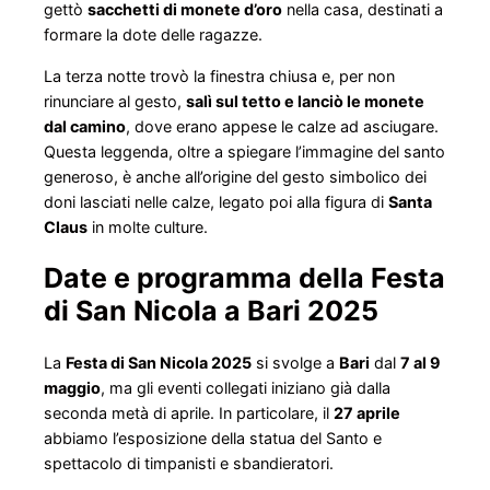
gettò
sacchetti di monete d’oro
nella casa, destinati a
formare la dote delle ragazze.
La terza notte trovò la finestra chiusa e, per non
rinunciare al gesto,
salì sul tetto e lanciò le monete
dal camino
, dove erano appese le calze ad asciugare.
Questa leggenda, oltre a spiegare l’immagine del santo
generoso, è anche all’origine del gesto simbolico dei
doni lasciati nelle calze, legato poi alla figura di
Santa
Claus
in molte culture.
Date e programma della Festa
di San Nicola a Bari 2025
La
Festa di San Nicola 2025
si svolge a
Bari
dal
7 al 9
maggio
, ma gli eventi collegati iniziano già dalla
seconda metà di aprile. In particolare, il
27 aprile
abbiamo l’esposizione della statua del Santo e
spettacolo di timpanisti e sbandieratori.