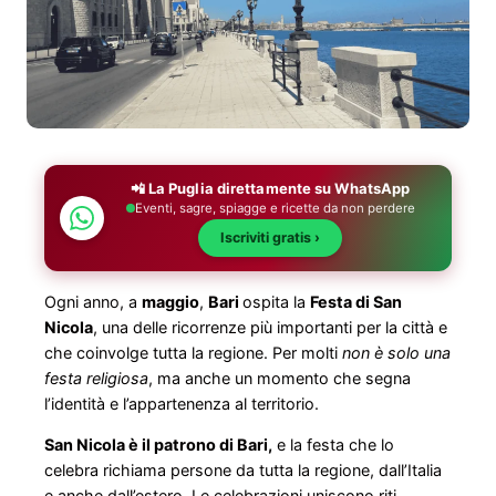
📲 La Puglia direttamente su WhatsApp
Eventi, sagre, spiagge e ricette da non perdere
Iscriviti gratis ›
Ogni anno, a
maggio
,
Bari
ospita la
Festa di San
Nicola
, una delle ricorrenze più importanti per la città e
che coinvolge tutta la regione. Per molti
non è solo una
festa religiosa
, ma anche un momento che segna
l’identità e l’appartenenza al territorio.
San Nicola è il patrono di Bari,
e la festa che lo
celebra richiama persone da tutta la regione, dall’Italia
e anche dall’estero. Le celebrazioni uniscono riti