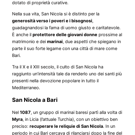
dotato di proprietà curative.
Nella sua vita, San Nicola si è distinto per la
generosità verso i poveri e i bisognosi
,
guadagnandosi la fama di uomo giusto e caritatevole.
È anche il
protettore delle giovani donne
prossime al
matrimonio e dei
marinai
, due aspetti che spiegano in
parte il suo forte legame con una città di mare come
Bari.
Tra il X e il XIII secolo, il culto di San Nicola ha
raggiunto un’intensità tale da renderlo uno dei santi più
presenti nella devozione popolare in tutto il
Mediterraneo.
San Nicola a Bari
Nel
1087
, un gruppo di marinai baresi partì alla volta di
Myra
, in Licia (l’attuale Turchia), con un obiettivo ben
preciso:
recuperare le reliquie di San Nicola
. In un
periodo in cui Bari cercava di rilanciarsi dopo la fine del