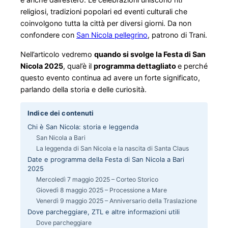
religiosi, tradizioni popolari ed eventi culturali che
coinvolgono tutta la città per diversi giorni. Da non
confondere con
San Nicola pellegrino
, patrono di Trani.
Nell’articolo vedremo
quando si svolge la Festa di San
Nicola 2025
, qual’è il
programma dettagliato
e perché
questo evento continua ad avere un forte significato,
parlando della storia e delle curiosità.
Indice dei contenuti
Chi è San Nicola: storia e leggenda
San Nicola a Bari
La leggenda di San Nicola e la nascita di Santa Claus
Date e programma della Festa di San Nicola a Bari
2025
Mercoledì 7 maggio 2025 – Corteo Storico
Giovedì 8 maggio 2025 – Processione a Mare
Venerdì 9 maggio 2025 – Anniversario della Traslazione
Dove parcheggiare, ZTL e altre informazioni utili
Dove parcheggiare