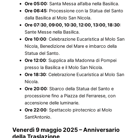
Ore 05:00
: Santa Messa all’alba nella Basilica.
Ore 06:45
: Processione con la Statua del Santo
dalla Basilica al Molo San Nicola.
Ore 07:30, 09:00, 10:30, 12:00, 13:00, 18:30
:
Sante Messe nella Basilica.
Ore 10:00
: Celebrazione Eucaristica al Molo San
Nicola, Benedizione del Mare e imbarco della
Statua del Santo.
Ore 12:00
: Supplica alla Madonna di Pompei
presso la Basilica e il Molo San Nicola.
Ore 18:30
: Celebrazione Eucaristica al Molo San
Nicola.
Ore 20:00
: Sbarco della Statua del Santo e
processione fino a Piazza del Ferrarese, con
accensione delle luminarie.
Ore 22:00
: Spettacolo pirotecnico al Molo
Sant’Antonio.
Venerdì 9 maggio 2025 – Anniversario
della Traslazione