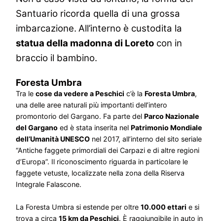
Santuario ricorda quella di una grossa
imbarcazione.
All’interno è custodita la
statua della madonna di Loreto
con in
braccio il bambino.
Foresta Umbra
Tra le
cose da vedere a Peschici
c’è la
Foresta Umbra
,
una delle aree naturali più importanti dell’intero
promontorio del Gargano. Fa parte del
Parco Nazionale
del Gargano
ed è stata inserita nel
Patrimonio Mondiale
dell’Umanità UNESCO
nel 2017, all’interno del sito seriale
“Antiche faggete primordiali dei Carpazi e di altre regioni
d’Europa”. Il riconoscimento riguarda in particolare le
faggete vetuste, localizzate nella zona della Riserva
Integrale Falascone.
La Foresta Umbra si estende per oltre
10.000 ettari
e si
trova a circa
15 km da Peschici
. È raggiungibile in auto in