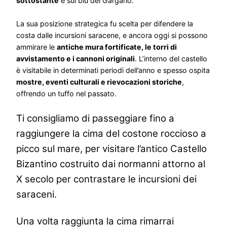
sottostante
e sul blu del Gargano.
La sua posizione strategica fu scelta per difendere la
costa dalle incursioni saracene, e ancora oggi si possono
ammirare le
antiche mura fortificate, le torri di
avvistamento e i cannoni originali
. L’interno del castello
è visitabile in determinati periodi dell’anno e spesso ospita
mostre, eventi culturali e rievocazioni storiche
,
offrendo un tuffo nel passato.
Ti consigliamo di passeggiare fino a
raggiungere la cima del costone roccioso a
picco sul mare, per visitare l’antico Castello
Bizantino costruito dai normanni attorno al
X secolo per contrastare le incursioni dei
saraceni.
Una volta raggiunta la cima rimarrai