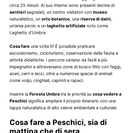
circa 25 minuti. Al suo interno sono presenti decine di
sentieri
segnalati, un centro visitatori con
museo
naturalistico, un
orto botanico
, una
riserva di daini
,
un’area picnic e un
laghetto artificiale
noto come
Laghetto d’Umbra.
Cosa fare
una volta lì? È possibile praticare
escursionismo, cicloturismo, osservazione della fauna e
attività didattiche. I percorsi variano da facili a più
impegnativi e attraversano zone di bosco fitto con faggi,
aceri, cerri e lecci, oltre a numerose specie di animali
come volpi, cinghiali, caprioli e rapaci.
Inserire la
Foresta Umbra
tra le priorità su
cosa vedere a
Peschici
significa ampliare il proprio itinerario con una
tappa naturalistica di alto valore ambientale e culturale.
Cosa fare a Peschici, sia di
mattina che di sera