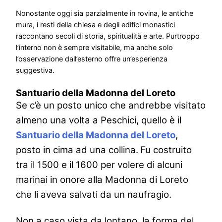
Nonostante oggi sia parzialmente in rovina, le antiche
mura, i resti della chiesa e degli edifici monastici
raccontano secoli di storia, spiritualità e arte. Purtroppo
l’interno non è sempre visitabile, ma anche solo
l’osservazione dall’esterno offre un’esperienza
suggestiva.
Santuario della Madonna del Loreto
Se c’è un posto unico che andrebbe visitato
almeno una volta a Peschici, quello è il
Santuario della Madonna del Loreto
,
posto in cima ad una collina.
Fu costruito
tra il 1500 e il 1600 per volere di alcuni
marinai in onore alla Madonna di Loreto
che li aveva salvati da un naufragio.
Non a caso vista da lontano, la forma del