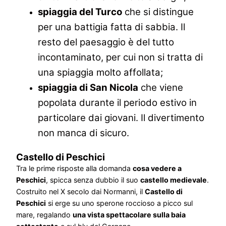
spiaggia del Turco
che si distingue
per una battigia fatta di sabbia. Il
resto del paesaggio è del tutto
incontaminato, per cui non si tratta di
una spiaggia molto affollata;
spiaggia di San Nicola
che viene
popolata durante il periodo estivo in
particolare dai giovani. Il divertimento
non manca di sicuro.
Castello di Peschici
Tra le prime risposte alla domanda
cosa vedere a
Peschici
, spicca senza dubbio il suo
castello medievale
.
Costruito nel X secolo dai Normanni, il
Castello di
Peschici
si erge su uno sperone roccioso a picco sul
mare, regalando
una vista spettacolare sulla baia