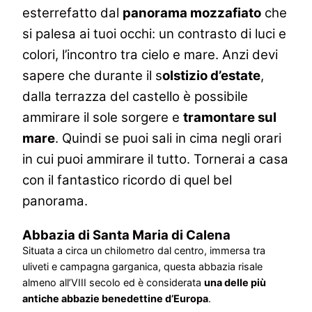
esterrefatto dal
panorama mozzafiato
che
si palesa ai tuoi occhi: un contrasto di luci e
colori, l’incontro tra cielo e mare.
Anzi devi
sapere che durante il s
olstizio d’estate
,
dalla terrazza del castello è possibile
ammirare il sole sorgere e
tramontare sul
mare
. Quindi se puoi sali in cima negli orari
in cui puoi ammirare il tutto. Tornerai a casa
con il fantastico ricordo di quel bel
panorama.
Abbazia di Santa Maria di Calena
Situata a circa un chilometro dal centro, immersa tra
uliveti e campagna garganica, questa abbazia risale
almeno all’VIII secolo ed è considerata
una delle più
antiche abbazie benedettine d’Europa
.