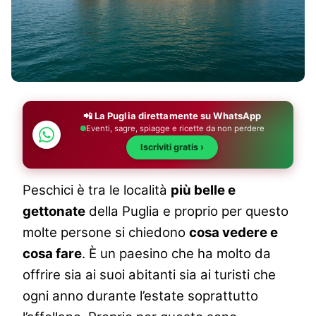
📲 La Puglia direttamente su WhatsApp
Eventi, sagre, spiagge e ricette da non perdere
Iscriviti gratis ›
Peschici è tra le località
più belle e
gettonate
della Puglia e proprio per questo
molte persone si chiedono
cosa vedere e
cosa fare
. È un paesino che ha molto da
offrire sia ai suoi abitanti sia ai turisti che
ogni anno durante l’estate soprattutto