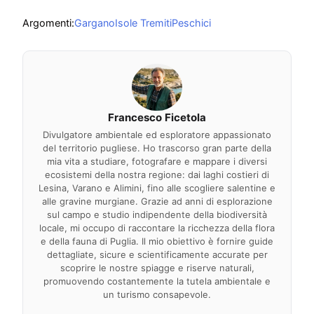
Argomenti:
Gargano
Isole Tremiti
Peschici
Francesco Ficetola
Divulgatore ambientale ed esploratore appassionato
del territorio pugliese. Ho trascorso gran parte della
mia vita a studiare, fotografare e mappare i diversi
ecosistemi della nostra regione: dai laghi costieri di
Lesina, Varano e Alimini, fino alle scogliere salentine e
alle gravine murgiane. Grazie ad anni di esplorazione
sul campo e studio indipendente della biodiversità
locale, mi occupo di raccontare la ricchezza della flora
e della fauna di Puglia. Il mio obiettivo è fornire guide
dettagliate, sicure e scientificamente accurate per
scoprire le nostre spiagge e riserve naturali,
promuovendo costantemente la tutela ambientale e
un turismo consapevole.