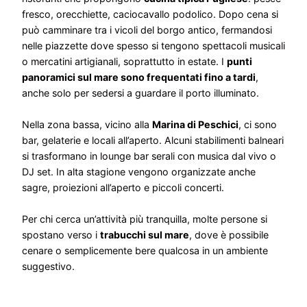
fresco, orecchiette, caciocavallo podolico. Dopo cena si
può camminare tra i vicoli del borgo antico, fermandosi
nelle piazzette dove spesso si tengono spettacoli musicali
o mercatini artigianali, soprattutto in estate. I
punti
panoramici sul mare sono frequentati fino a tardi
,
anche solo per sedersi a guardare il porto illuminato.
Nella zona bassa, vicino alla
Marina di Peschici
, ci sono
bar, gelaterie e locali all’aperto. Alcuni stabilimenti balneari
si trasformano in lounge bar serali con musica dal vivo o
DJ set. In alta stagione vengono organizzate anche
sagre, proiezioni all’aperto e piccoli concerti.
Per chi cerca un’attività più tranquilla, molte persone si
spostano verso i
trabucchi sul mare
, dove è possibile
cenare o semplicemente bere qualcosa in un ambiente
suggestivo.