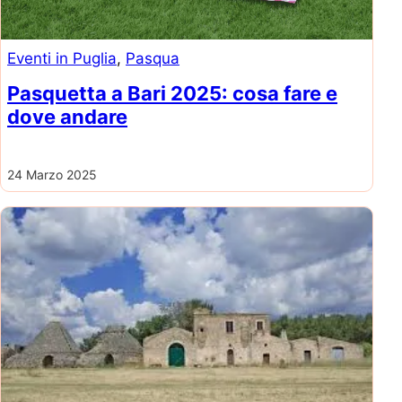
Eventi in Puglia
, 
Pasqua
Pasquetta a Bari 2025: cosa fare e
dove andare
24 Marzo 2025