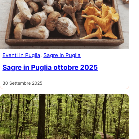
Eventi in Puglia
, 
Sagre in Puglia
Sagre in Puglia ottobre 2025
30 Settembre 2025