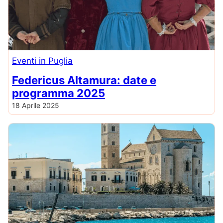
Eventi in Puglia
Federicus Altamura: date e
programma 2025
18 Aprile 2025