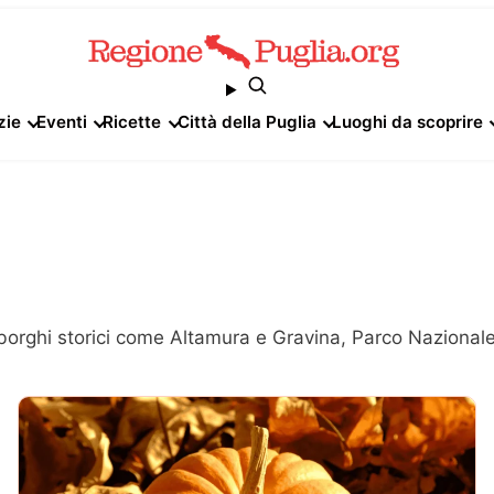
zie
Eventi
Ricette
Città della Puglia
Luoghi da scoprire
 borghi storici come Altamura e Gravina, Parco Nazionale 