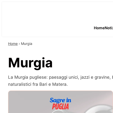
Home
Noti
Home
›
Murgia
Murgia
La Murgia pugliese: paesaggi unici, jazzi e gravine,
naturalistici fra Bari e Matera.