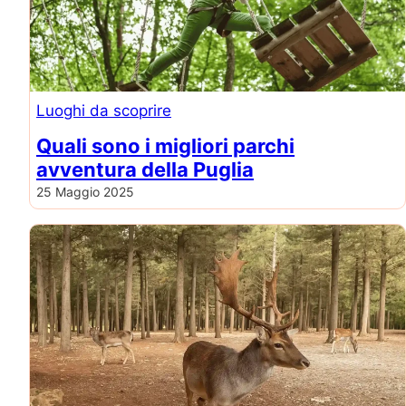
Luoghi da scoprire
Quali sono i migliori parchi
avventura della Puglia
25 Maggio 2025