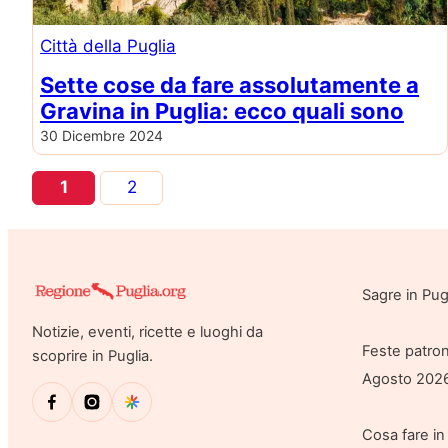
Città della Puglia
Sette cose da fare assolutamente a
Gravina in Puglia: ecco quali sono
30 Dicembre 2024
1
2
Sagre in Pu
Notizie, eventi, ricette e luoghi da
Feste patron
scoprire in Puglia.
Agosto 202
Cosa fare in