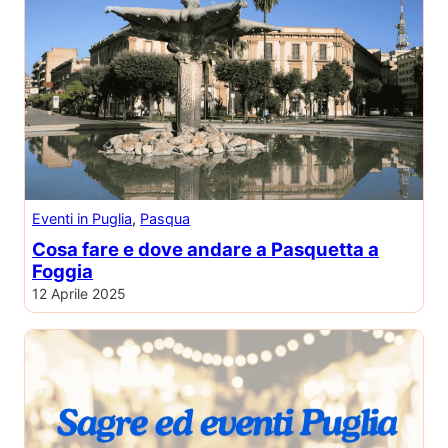
Eventi in Puglia
, 
Pasqua
Cosa fare e dove andare a Pasquetta a
Foggia
12 Aprile 2025