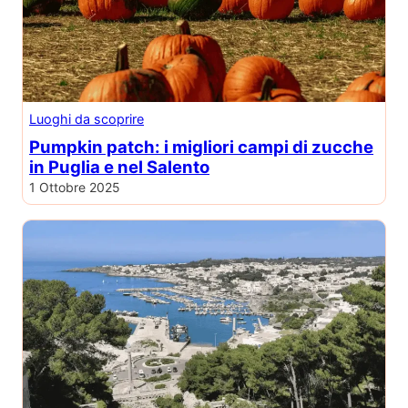
Luoghi da scoprire
Pumpkin patch: i migliori campi di zucche
in Puglia e nel Salento
1 Ottobre 2025