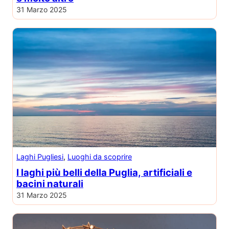
31 Marzo 2025
Laghi Pugliesi
, 
Luoghi da scoprire
I laghi più belli della Puglia, artificiali e
bacini naturali
31 Marzo 2025