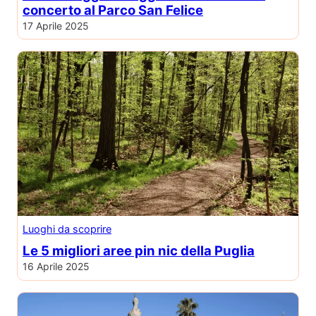
concerto al Parco San Felice
17 Aprile 2025
Luoghi da scoprire
Le 5 migliori aree pin nic della Puglia
16 Aprile 2025