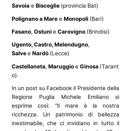
Savoia
e
Bisceglie
(provincia Bat)
Polignano a Mare
e
Monopoli
(Bari)
Fasano
,
Ostuni
e
Carovigno
(Brindisi)
Ugento, Castro, Melendugno
,
Salve
e
Nardò
(Lecce)
Castellaneta
,
Maruggio
e
Ginosa
(Tarant
o).
In un post su Facebook il Presidente della
Regione Puglia Michele Emiliano si
esprime così: “Il mare è la nostra
ricchezza. Un patrimonio di bellezza
inestimabile, che ci invidiano in tutto il