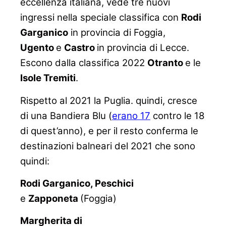
eccellenza italiana, vede tre nuovi
ingressi nella speciale classifica con
Rodi
Garganico
in provincia di Foggia,
Ugento
e
Castro
in provincia di Lecce.
Escono dalla classifica 2022
Otranto
e le
Isole Tremiti
.
Rispetto al 2021 la Puglia. quindi, cresce
di una Bandiera Blu (
erano 17
contro le 18
di quest’anno), e per il resto conferma le
destinazioni balneari del 2021 che sono
quindi:
Rodi Garganico, Peschici
e
Zapponeta
(Foggia)
Margherita di