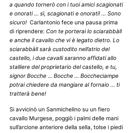
a quando tornerò con i tuoi amici scagionati
e onorati … sì, scagionati e onorati! … Sono
sicuro!
Carlantonio fece una pausa prima
di riprendere:
Con te porterai lo sciarabbàll
e anche il cavallo che vi è legato dietro. Lo
sciarabbàll sarà custodito nell’atrio del
castello, i due cavalli saranno affidati allo
stalliere del proprietario del castello, e tu,
signor Bocche … Bocche … Boccheciampe
potrai chiedere da mangiare al fornaio … ti
tratterà bene!
Si avvicinò un Sanmichelino su un fiero
cavallo Murgese, poggiò i palmi delle mani
sull’arcione anteriore della sella, tolse i piedi