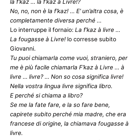
la f’kaz … la f’kaz à Livre!?
No, no, non è la f’kaz! … E’ un’altra cosa, è
completamente diversa perché …
Lo interruppe il fornaio:
La f’kaz à livre …
La fougasse à Livre!
lo corresse subito
Giovanni.
Tu puoi chiamarla come vuoi, straniero, per
me è più facile chiamarla F’kaz à Livre … à
livre … livre? … Non so cosa significa livre!
Nella vostra lingua livre significa libro.
E perché si chiama a libro?
Se me la fate fare, e la so fare bene,
capirete subito perché mia madre, che era
francese di origine, la chiamava fougasse à
livre.