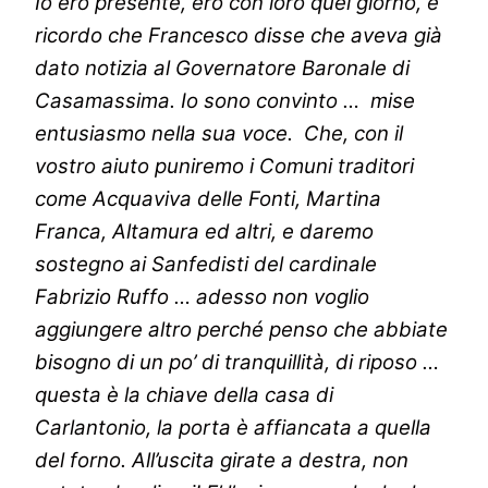
Io ero presente, ero con loro quel giorno, e
ricordo che Francesco disse che aveva già
dato notizia al Governatore Baronale di
Casamassima. Io sono convinto … mise
entusiasmo nella sua voce. Che, con il
vostro aiuto puniremo i Comuni traditori
come Acquaviva delle Fonti, Martina
Franca, Altamura ed altri, e daremo
sostegno ai Sanfedisti del cardinale
Fabrizio Ruffo … adesso non voglio
aggiungere altro perché penso che abbiate
bisogno di un po’ di tranquillità, di riposo …
questa è la chiave della casa di
Carlantonio, la porta è affiancata a quella
del forno. All’uscita girate a destra, non