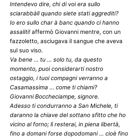
Intendevo dire, chi di voi era sullo
sciarabbàll quando siete stati aggrediti?
Io ero sullo char à banc quando ci hanno
assaliti!
affermò Giovanni mentre, con un
fazzoletto, asciugava il sangue che aveva
sul suo viso.
Va bene … tu … solo tu, da questo
momento, puoi considerarti nostro
ostaggio, i tuoi compagni verranno a
Casamassima … come ti chiami?
Giovanni Boccheciampe, signore.
Adesso ti condurranno a San Michele, ti
daranno la chiave del sottano sfitto che ho
vicino al forno; lì resterai, in piena libertà,
fino a domani forse dopodomani … cioè fino