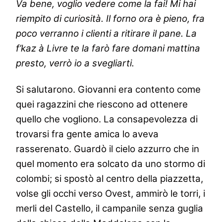
Va bene, voglio vedere come la fai! Mi hai
riempito di curiosità. Il forno ora è pieno, fra
poco verranno i clienti a ritirare il pane. La
f’kaz à Livre te la farò fare domani mattina
presto, verrò io a svegliarti.
Si salutarono. Giovanni era contento come
quei ragazzini che riescono ad ottenere
quello che vogliono. La consapevolezza di
trovarsi fra gente amica lo aveva
rasserenato. Guardò il cielo azzurro che in
quel momento era solcato da uno stormo di
colombi; si spostò al centro della piazzetta,
volse gli occhi verso Ovest, ammirò le torri, i
merli del Castello, il campanile senza guglia