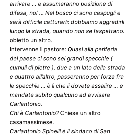
arrivare … e assumeranno posizione di
difesa, no! … Nel bosco ci sono cespugli e
sarà difficile catturarli; dobbiamo aggredirli
lungo la strada, quando non se l’aspettano.
obiettò un altro.
Intervenne il pastore:
Quasi alla periferia
del paese ci sono sei grandi specchie (
cumuli di pietre ), due a un lato della strada
e quattro all’altro, passeranno per forza fra
le specchie … è lì che li dovete assalire … e
mandate subito qualcuno ad avvisare
Carlantonio.
Chi è Carlantonio?
Chiese un altro
casamassimese.
Carlantonio Spinelli è il sindaco di San