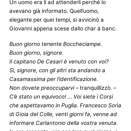
Un uomo era lì ad attenderli perché lo
avevano già informato. Quell’uomo,
elegante per quei tempi, si avvicinò a
Giovanni appena scese dallo char à banc.
Buon giorno tenente Boccheciampe.
Buon giorno, signore.
Il capitano De Cesari è venuto con voi?
Sì, signore, con gli altri sta andando a
Casamassima per l’identificazione.
Non dovete preoccuparvi
– tranquillizzò. –
C’è stato un equivoco! … Voi siete i Corsi
che aspettavamo in Puglia. Francesco Sorìa
di Gioia del Colle, venti giorni fa, venne ad
informare Carlantonio della vostra venuta.