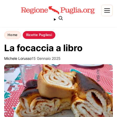
Home
Ricette Pugliesi
La focaccia a libro
Michele Lorusso
15 Gennaio 2025