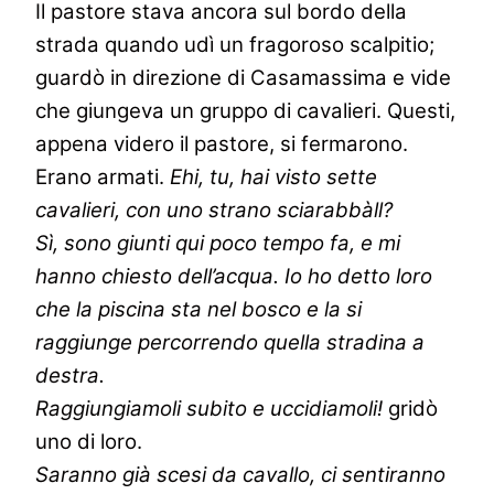
Il pastore stava ancora sul bordo della
strada quando udì un fragoroso scalpitio;
guardò in direzione di Casamassima e vide
che giungeva un gruppo di cavalieri. Questi,
appena videro il pastore, si fermarono.
Erano armati.
Ehi, tu, hai visto sette
cavalieri, con uno strano sciarabbàll?
Sì, sono giunti qui poco tempo fa, e mi
hanno chiesto dell’acqua. Io ho detto loro
che la piscina sta nel bosco e la si
raggiunge percorrendo quella stradina a
destra.
Raggiungiamoli subito e uccidiamoli!
gridò
uno di loro.
Saranno già scesi da cavallo, ci sentiranno