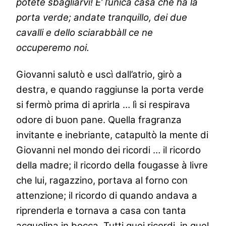
potete sbagliarvi! E’ l’unica casa che ha la
porta verde; andate tranquillo, dei due
cavalli e dello sciarabbàll ce ne
occuperemo noi.
Giovanni salutò e uscì dall’atrio, girò a
destra, e quando raggiunse la porta verde
si fermò prima di aprirla … lì si respirava
odore di buon pane. Quella fragranza
invitante e inebriante, catapultò la mente di
Giovanni nel mondo dei ricordi … il ricordo
della madre; il ricordo della fougasse à livre
che lui, ragazzino, portava al forno con
attenzione; il ricordo di quando andava a
riprenderla e tornava a casa con tanta
acquolina in bocca. Tutti quei ricordi, in quel