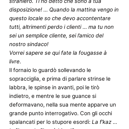
straniero. Ti ho detto che sono a tua
disposizione! … Quando la mattina vengo in
questo locale so che devo accontentare
tutti, altrimenti perdo i clienti … ma tu non
sei un semplice cliente, sei l’amico del
nostro sindaco!
Vorrei sapere se qui fate la fougasse à
livre
.
Il fornaio lo guardò sollevando le
sopracciglia, e prima di parlare strinse le
labbra, le spinse in avanti, poi le tirò
indietro, e mentre le sue guance si
deformavano, nella sua mente apparve un
grande punto interrogativo. Con gli occhi
spalancati per lo stupore esordì:
La f’kaz …