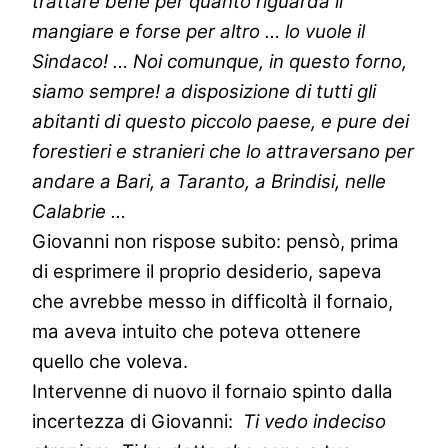
trattare bene per quanto riguarda il
mangiare e forse per altro … lo vuole il
Sindaco! … Noi comunque, in questo forno,
siamo sempre! a disposizione di tutti gli
abitanti di questo piccolo paese, e pure dei
forestieri e stranieri che lo attraversano per
andare a Bari, a Taranto, a Brindisi, nelle
Calabrie …
Giovanni non rispose subito: pensò, prima
di esprimere il proprio desiderio, sapeva
che avrebbe messo in difficoltà il fornaio,
ma aveva intuito che poteva ottenere
quello che voleva.
Intervenne di nuovo il fornaio spinto dalla
incertezza di Giovanni:
Ti vedo indeciso