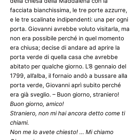
della chiesa della Maddalena con la
facciata bianchissima, le tre porte azzurre,
e le tre scalinate indipendenti: una per ogni
porta. Giovanni avrebbe voluto visitarla, ma
non era possibile perché in quel momento
era chiusa; decise di andare ad aprire la
porta verde di quella casa che avrebbe
abitato per qualche giorno. L’8 gennaio del
1799, all’alba, il fornaio andò a bussare alla
porta verde, Giovanni aprì subito perché
era già sveglio. – Buon giorno, straniero!
Buon giorno, amico!
Straniero, non mi hai ancora detto come ti
chiami.
Non me lo avete chiesto! … Mi chiamo