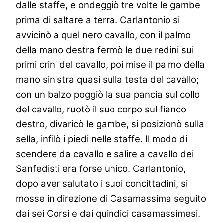
dalle staffe, e ondeggiò tre volte le gambe
prima di saltare a terra. Carlantonio si
avvicinò a quel nero cavallo, con il palmo
della mano destra fermò le due redini sui
primi crini del cavallo, poi mise il palmo della
mano sinistra quasi sulla testa del cavallo;
con un balzo poggiò la sua pancia sul collo
del cavallo, ruotò il suo corpo sul fianco
destro, divaricò le gambe, si posizionò sulla
sella, infilò i piedi nelle staffe. Il modo di
scendere da cavallo e salire a cavallo dei
Sanfedisti era forse unico. Carlantonio,
dopo aver salutato i suoi concittadini, si
mosse in direzione di Casamassima seguito
dai sei Corsi e dai quindici casamassimesi.