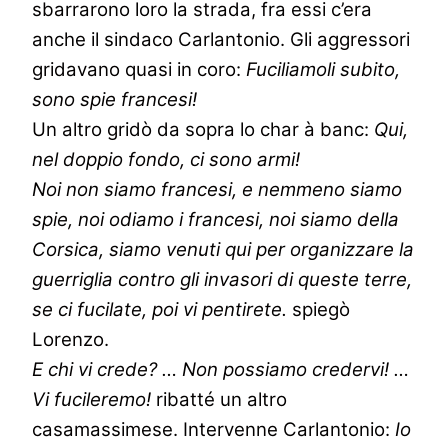
sbarrarono loro la strada, fra essi c’era
anche il sindaco Carlantonio. Gli aggressori
gridavano quasi in coro:
Fuciliamoli subito,
sono spie francesi!
Un altro gridò da sopra lo char à banc:
Qui,
nel doppio fondo, ci sono armi!
Noi non siamo francesi, e nemmeno siamo
spie, noi odiamo i francesi, noi siamo della
Corsica, siamo venuti qui per organizzare la
guerriglia contro gli invasori di queste terre,
se ci fucilate, poi vi pentirete.
spiegò
Lorenzo.
E chi vi crede? … Non possiamo credervi! …
Vi fucileremo!
ribatté un altro
casamassimese. Intervenne Carlantonio:
Io