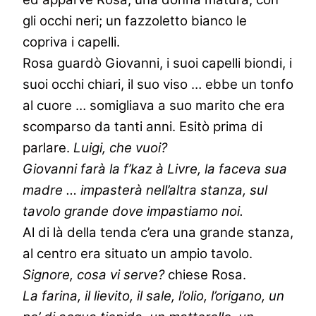
gli occhi neri; un fazzoletto bianco le
copriva i capelli.
Rosa guardò Giovanni, i suoi capelli biondi, i
suoi occhi chiari, il suo viso … ebbe un tonfo
al cuore … somigliava a suo marito che era
scomparso da tanti anni. Esitò prima di
parlare.
Luigi, che vuoi?
Giovanni farà la f’kaz à Livre, la faceva sua
madre … impasterà nell’altra stanza, sul
tavolo grande dove impastiamo noi.
Al di là della tenda c’era una grande stanza,
al centro era situato un ampio tavolo.
Signore, cosa vi serve?
chiese Rosa.
La farina, il lievito, il sale, l’olio, l’origano, un