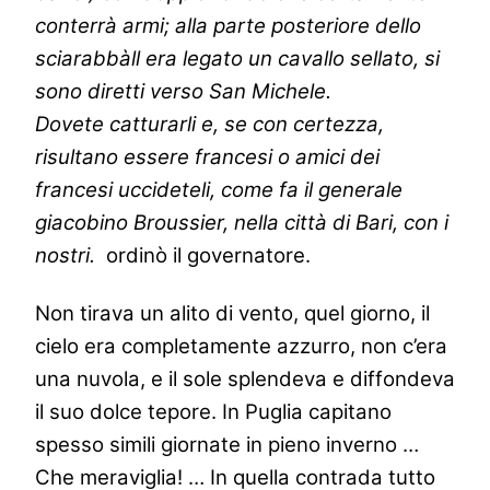
conterrà armi; alla parte posteriore dello
sciarabbàll era legato un cavallo sellato, si
sono diretti verso San Michele.
Dovete catturarli e, se con certezza,
risultano essere francesi o amici dei
francesi uccideteli, come fa il generale
giacobino Broussier, nella città di Bari, con i
nostri.
ordinò il governatore.
Non tirava un alito di vento, quel giorno, il
cielo era completamente azzurro, non c’era
una nuvola, e il sole splendeva e diffondeva
il suo dolce tepore. In Puglia capitano
spesso simili giornate in pieno inverno …
Che meraviglia! … In quella contrada tutto