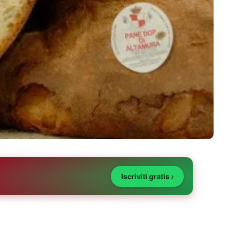
Iscriviti gratis ›