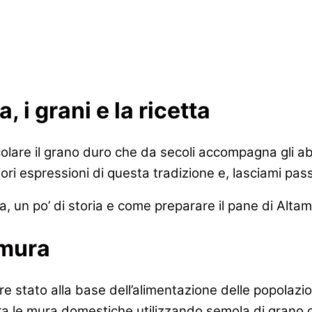
, i grani e la ricetta
icolare il grano duro che da secoli accompagna gli abi
 espressioni di questa tradizione e, lasciami passar
a, un po’ di storia e come preparare il pane di Altam
amura
 stato alla base dell’alimentazione delle popolazio
a le mura domestiche utilizzando semola di grano 