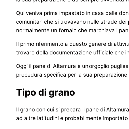
Qui veniva prima impastato in casa dalle donn
comunitari che si trovavano nelle strade dei p
normalmente un fornaio che marchiava i pani 
Il primo riferimento a questo genere di attivit
trovare della documentazione ufficiale che i
Oggi il pane di Altamura è un’orgoglio puglie
procedura specifica per la sua preparazione c
Tipo di grano
Il grano con cui si prepara il pane di Altamu
ad altre latitudini e probabilmente importato 