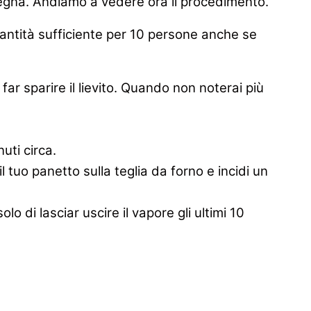
legna. Andiamo a vedere ora il procedimento.
 quantità sufficiente per 10 persone anche se
far sparire il lievito. Quando non noterai più
uti circa.
 tuo panetto sulla teglia da forno e incidi un
 di lasciar uscire il vapore gli ultimi 10