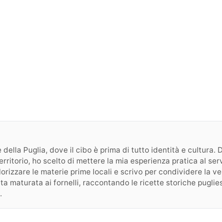
ie della Puglia, dove il cibo è prima di tutto identità e cultura
erritorio, ho scelto di mettere la mia esperienza pratica al se
orizzare le materie prime locali e scrivo per condividere la ve
tta maturata ai fornelli, raccontando le ricette storiche puglies
.