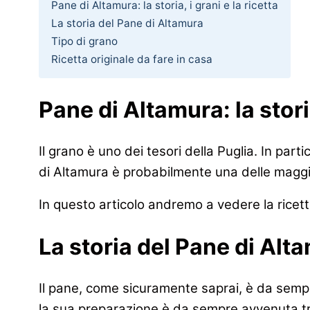
Pane di Altamura: la storia, i grani e la ricetta
La storia del Pane di Altamura
Tipo di grano
Ricetta originale da fare in casa
Pane di Altamura: la storia
Il grano è uno dei tesori della Puglia. In part
di Altamura è probabilmente una delle maggiori
In questo articolo andremo a vedere la ricett
La storia del Pane di Alt
Il pane, come sicuramente saprai, è da sempre
la sua preparazione è da sempre avvenuta tr