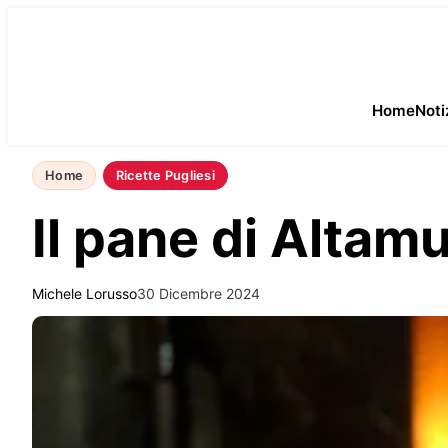
Home
Noti
Home
Ricette Pugliesi
Il pane di Altam
Michele Lorusso
30 Dicembre 2024