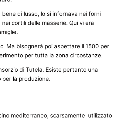
ene di lusso, lo si infornava nei forni
ei cortili delle masserie. Qui vi era
miglie.
 a.c. Ma bisognerà poi aspettare il 1500 per
erimento per tutta la zona circostanze.
nsorzio di Tutela. Esiste pertanto una
o per la produzione.
bacino mediterraneo, scarsamente utilizzato