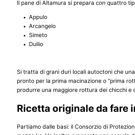
Il pane di Altamura si prepara con quattro ti
Appulo
Arcangelo
Simeto
Duilio
Si tratta di grani duri locali autoctoni che un
pronto per la prima macinazione o “prima rott
produrre una maggiore rottura dei chicchi e q
Ricetta originale da fare 
Partiamo dalle basi: il Consorzio di Protez