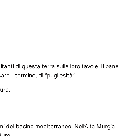
tanti di questa terra sulle loro tavole. Il pane
e il termine, di “pugliesità”.
ura.
ni del bacino mediterraneo. Nell’Alta Murgia
duro.