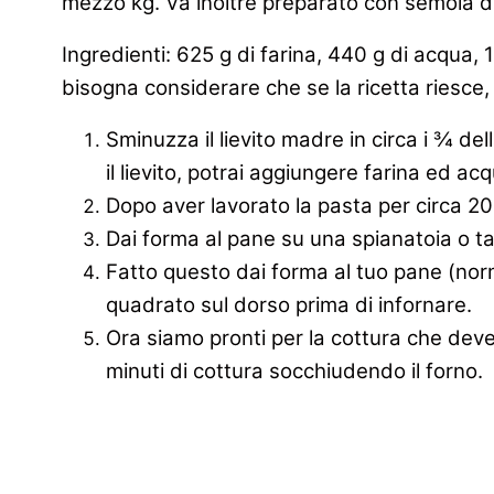
mezzo kg. Va inoltre preparato con semola di
Ingredienti: 625 g di farina, 440 g di acqua, 
bisogna considerare che se la ricetta riesc
Sminuzza il lievito madre in circa i ¾ del
il lievito, potrai aggiungere farina ed a
Dopo aver lavorato la pasta per circa 20 
Dai forma al pane su una spianatoia o tag
Fatto questo dai forma al tuo pane (norma
quadrato sul dorso prima di infornare.
Ora siamo pronti per la cottura che deve 
minuti di cottura socchiudendo il forno.