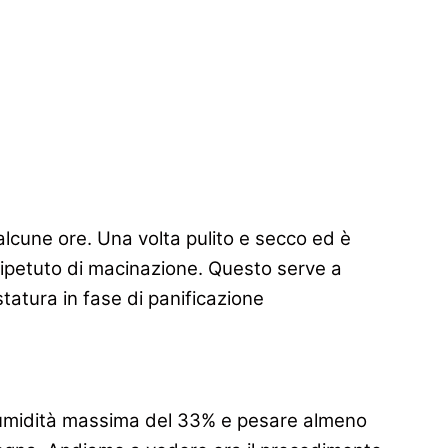
r alcune ore. Una volta pulito e secco ed è
o ripetuto di macinazione. Questo serve a
tatura in fase di panificazione
n’umidità massima del 33% e pesare almeno