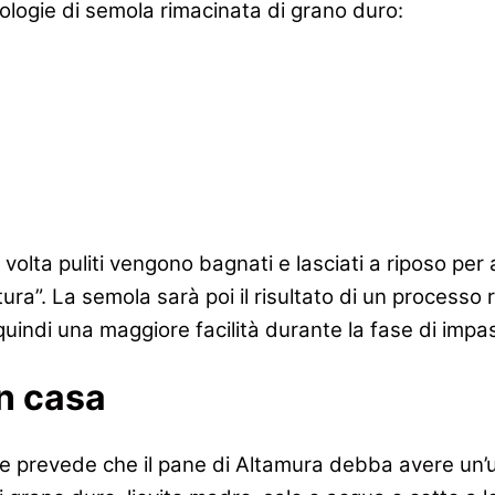
pologie di semola rimacinata di grano duro:
a volta puliti vengono bagnati e lasciati a riposo pe
ura”. La semola sarà poi il risultato di un process
uindi una maggiore facilità durante la fase di impas
in casa
ione prevede che il pane di Altamura debba avere u