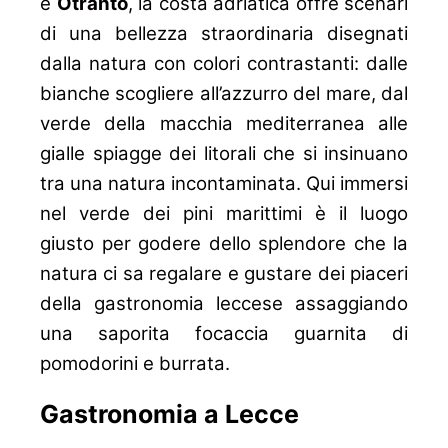
e
Otranto
, la costa adriatica offre scenari
di una bellezza straordinaria disegnati
dalla natura con colori contrastanti: dalle
bianche scogliere all’azzurro del mare, dal
verde della macchia mediterranea alle
gialle spiagge dei litorali che si insinuano
tra una natura incontaminata. Qui immersi
nel verde dei pini marittimi è il luogo
giusto per godere dello splendore che la
natura ci sa regalare e gustare dei piaceri
della gastronomia leccese assaggiando
una saporita focaccia guarnita di
pomodorini e burrata.
Gastronomia a Lecce