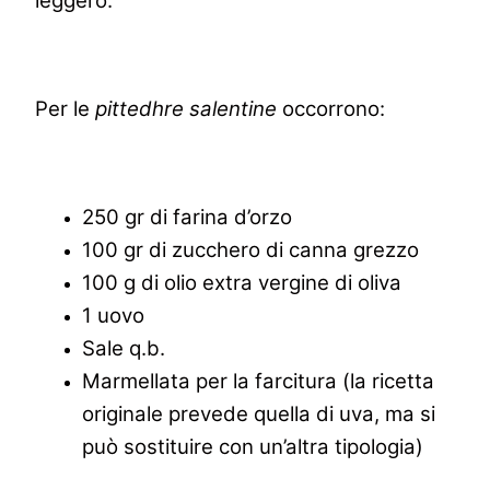
leggero.
Per le
pittedhre salentine
occorrono:
250 gr di farina d’orzo
100 gr di zucchero di canna grezzo
100 g di olio extra vergine di oliva
1 uovo
Sale q.b.
Marmellata per la farcitura (la ricetta
originale prevede quella di uva, ma si
può sostituire con un’altra tipologia)