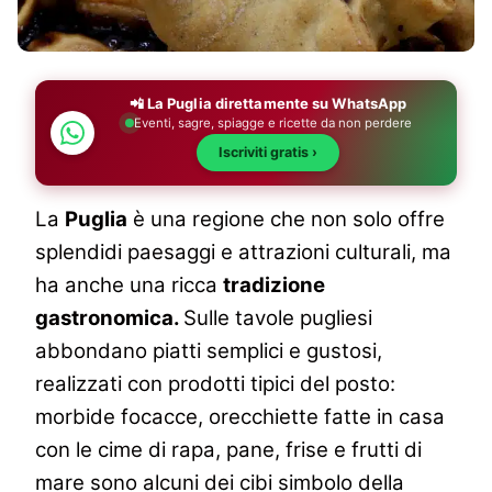
📲 La Puglia direttamente su WhatsApp
Eventi, sagre, spiagge e ricette da non perdere
Iscriviti gratis ›
La
Puglia
è una regione che non solo offre
splendidi paesaggi e attrazioni culturali, ma
ha anche una ricca
tradizione
gastronomica.
Sulle tavole pugliesi
abbondano piatti semplici e gustosi,
realizzati con prodotti tipici del posto:
morbide focacce, orecchiette fatte in casa
con le cime di rapa, pane, frise e frutti di
mare sono alcuni dei cibi simbolo della