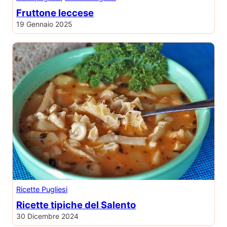
Fruttone leccese
19 Gennaio 2025
Ricette Pugliesi
Ricette tipiche del Salento
30 Dicembre 2024