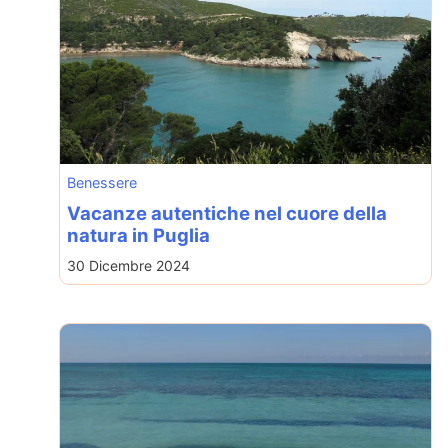
Benessere
Vacanze autentiche nel cuore della
natura in Puglia
30 Dicembre 2024