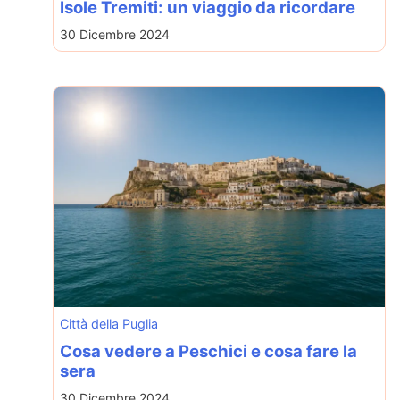
Isole Tremiti: un viaggio da ricordare
30 Dicembre 2024
Città della Puglia
Cosa vedere a Peschici e cosa fare la
sera
30 Dicembre 2024