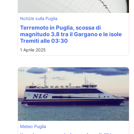
Notizie sulla Puglia
Terremoto in Puglia, scossa di
magnitudo 3.8 tra il Gargano e le isole
Tremiti alle 03:30
1 Aprile 2025
Meteo Puglia