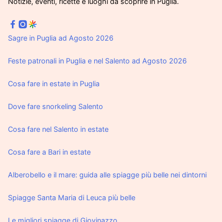
Notizie, eventi, ricette e luoghi da scoprire in Puglia.
Sagre in Puglia ad Agosto 2026
Feste patronali in Puglia e nel Salento ad Agosto 2026
Cosa fare in estate in Puglia
Dove fare snorkeling Salento
Cosa fare nel Salento in estate
Cosa fare a Bari in estate
Alberobello e il mare: guida alle spiagge più belle nei dintorni
Spiagge Santa Maria di Leuca più belle
Le migliori spiagge di Giovinazzo