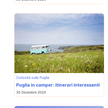
Curiosità sulla Puglia
Puglia in camper: itinerari interessanti
30 Dicembre 2024