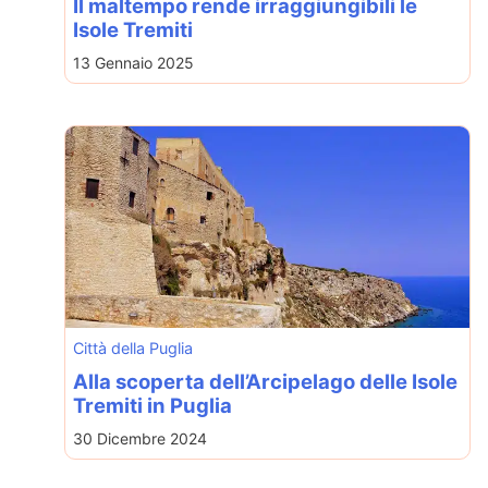
Il maltempo rende irraggiungibili le
Isole Tremiti
13 Gennaio 2025
Città della Puglia
Alla scoperta dell’Arcipelago delle Isole
Tremiti in Puglia
30 Dicembre 2024