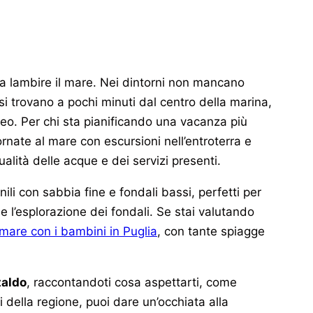
 a lambire il mare. Nei dintorni non mancano
 si trovano a pochi minuti dal centro della marina,
neo. Per chi sta pianificando una vacanza più
ornate al mare con escursioni nell’entroterra e
alità delle acque e dei servizi presenti.
ili con sabbia fine e fondali bassi, perfetti per
g e l’esplorazione dei fondali. Se stai valutando
mare con i bambini in Puglia
, con tante spiagge
taldo
, raccontandoti cosa aspettarti, come
 della regione, puoi dare un’occhiata alla