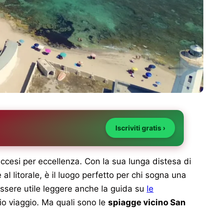
Iscriviti gratis ›
eccesi per eccellenza. Con la sua lunga distesa di
al litorale, è il luogo perfetto per chi sogna una
essere utile leggere anche la guida su
le
rio viaggio. Ma quali sono le
spiagge vicino San