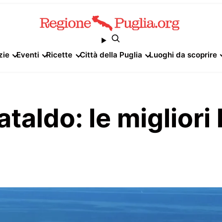
zie
Eventi
Ricette
Città della Puglia
Luoghi da scoprire
aldo: le migliori 