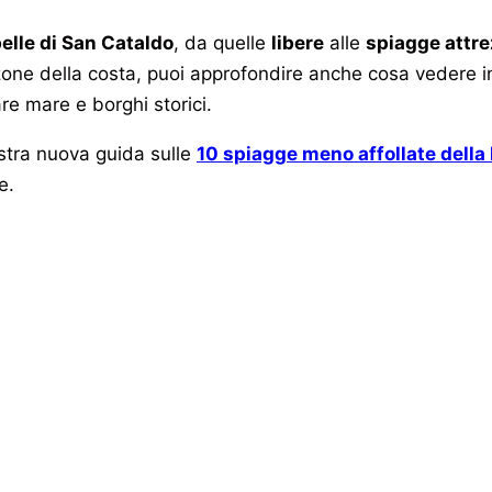
elle di San Cataldo
, da quelle
libere
alle
spiagge attr
e zone della costa, puoi approfondire anche cosa vedere i
re mare e borghi storici.
ostra nuova guida sulle
10 spiagge meno affollate della
e.