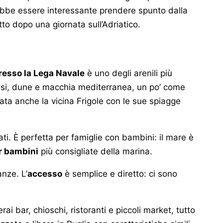
rebbe essere interessante prendere spunto dalla
to dopo una giornata sull’Adriatico.
presso la Lega Navale
è uno degli arenili più
bbiosi, dune e macchia mediterranea, un po’ come
tata anche la vicina Frigole con le sue spiagge
zati. È perfetta per famiglie con bambini: il mare è
r bambini
più consigliate della marina.
nze. L’
accesso
è semplice e diretto: ci sono
ai bar, chioschi, ristoranti e piccoli market, tutto