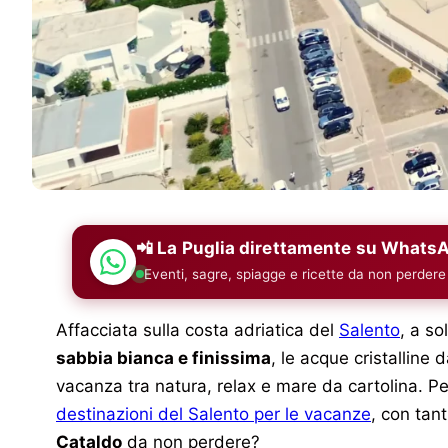
📲 La Puglia direttamente su Whats
Eventi, sagre, spiagge e ricette da non perdere
Affacciata sulla costa adriatica del
Salento
, a so
sabbia bianca e finissima
, le acque cristalline 
vacanza tra natura, relax e mare da cartolina. Pe
destinazioni del Salento per le vacanze
, con tan
Cataldo
da non perdere?