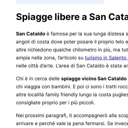
Spiagge libere a San Cat
San Cataldo
è famosa per la sua lunga distesa s
angoli di costa dove poter posare il proprio telo 
altre richiedono qualche chilometro in più, ma t
ampia nella zona, l’articolo su
turismo in Salento
nelle città d’arte. L’area di San Cataldo è stata
Chi è in cerca delle
spiagge vicino San Cataldo
chi viaggia con bambini. E poi ci sono i tratti roc
altre località family friendly lungo la costa pugl
consigliate proprio per i più piccoli.
Nei prossimi paragrafi, ti accompagnerò alla sco
arrivare e perché vale la pena fermarsi. Se invece