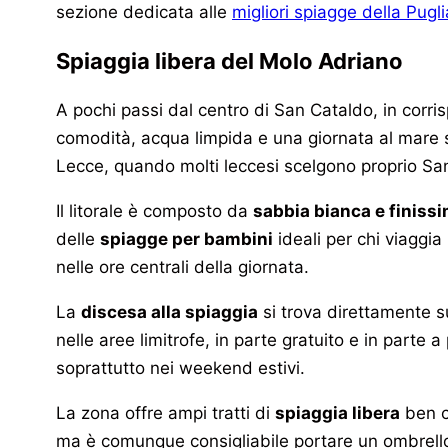
sezione dedicata alle
migliori spiagge della Pugli
Spiaggia libera del Molo Adriano
A pochi passi dal centro di San Cataldo, in corr
comodità, acqua limpida e una giornata al mare se
Lecce, quando molti leccesi scelgono proprio San 
Il litorale è composto da
sabbia bianca e finiss
delle
spiagge per bambini
ideali per chi viaggia
nelle ore centrali della giornata.
La
discesa alla spiaggia
si trova direttamente 
nelle aree limitrofe, in parte gratuito e in part
soprattutto nei weekend estivi.
La zona offre ampi tratti di
spiaggia libera
ben cu
ma è comunque consigliabile portare un ombrellone