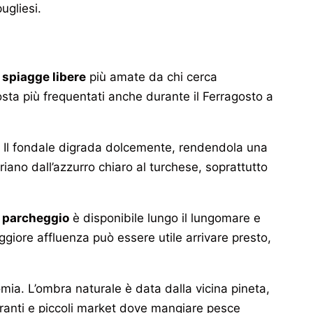
ugliesi.
e
spiagge libere
più amate da chi cerca
osta più frequentati anche durante il Ferragosto a
. Il fondale digrada dolcemente, rendendola una
riano dall’azzurro chiaro al turchese, soprattutto
l
parcheggio
è disponibile lungo il lungomare e
ggiore affluenza può essere utile arrivare presto,
omia. L’ombra naturale è data dalla vicina pineta,
oranti e piccoli market dove mangiare pesce