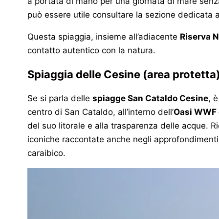
a portata di mano per una giornata di mare senza p
può essere utile consultare la sezione dedicata 
Questa spiaggia, insieme all’adiacente
Riserva N
contatto autentico con la natura.
Spiaggia delle Cesine (area protetta
Se si parla delle
spiagge San Cataldo Cesine
, 
centro di San Cataldo, all’interno dell’
Oasi WWF 
del suo litorale e alla trasparenza delle acque. R
iconiche raccontate anche negli approfondimenti
caraibico.