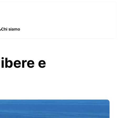
Chi siamo
libere e