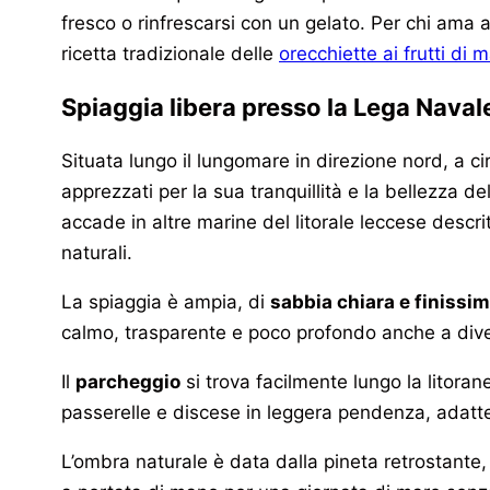
fresco o rinfrescarsi con un gelato. Per chi ama
ricetta tradizionale delle
orecchiette ai frutti di 
Spiaggia libera presso la Lega Naval
Situata lungo il lungomare in direzione nord, a c
apprezzati per la sua tranquillità e la bellezza 
accade in altre marine del litorale leccese descrit
naturali.
La spiaggia è ampia, di
sabbia chiara e finissi
calmo, trasparente e poco profondo anche a diver
Il
parcheggio
si trova facilmente lungo la litora
passerelle e discese in leggera pendenza, adatt
L’ombra naturale è data dalla pineta retrostante, c