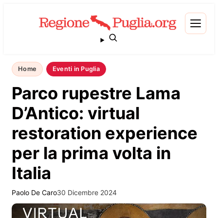
Home
Eventi in Puglia
Parco rupestre Lama
D’Antico: virtual
restoration experience
per la prima volta in
Italia
Paolo De Caro
30 Dicembre 2024