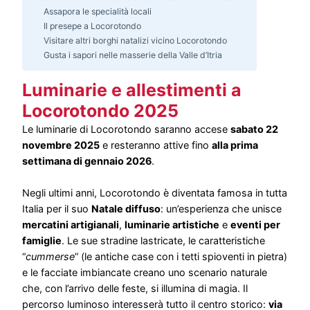
Assapora le specialità locali
Il presepe a Locorotondo
Visitare altri borghi natalizi vicino Locorotondo
Gusta i sapori nelle masserie della Valle d’Itria
Luminarie e allestimenti a
Locorotondo 2025
Le luminarie di Locorotondo saranno accese
sabato 22
novembre 2025
e resteranno attive fino
alla prima
settimana di gennaio 2026
.
Negli ultimi anni, Locorotondo è diventata famosa in tutta
Italia per il suo
Natale diffuso
: un’esperienza che unisce
mercatini artigianali
,
luminarie artistiche
e
eventi per
famiglie
. Le sue stradine lastricate, le caratteristiche
“
cummerse
” (le antiche case con i tetti spioventi in pietra)
e le facciate imbiancate creano uno scenario naturale
che, con l’arrivo delle feste, si illumina di magia. Il
percorso luminoso interesserà tutto il centro storico:
via