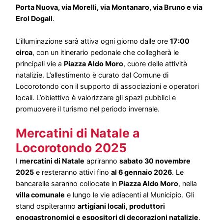
Porta Nuova, via Morelli, via Montanaro, via Bruno e via
Eroi Dogali
.
L’illuminazione sarà attiva ogni giorno dalle ore
17:00
circa
, con un itinerario pedonale che collegherà le
principali vie a
Piazza Aldo Moro
, cuore delle attività
natalizie. L’allestimento è curato dal Comune di
Locorotondo con il supporto di associazioni e operatori
locali. L’obiettivo è valorizzare gli spazi pubblici e
promuovere il turismo nel periodo invernale.
Mercatini di Natale a
Locorotondo 2025
I
mercatini di Natale
apriranno
sabato 30 novembre
2025
e resteranno attivi fino
al 6 gennaio 2026
. Le
bancarelle saranno collocate in
Piazza Aldo Moro
, nella
villa comunale
e lungo le vie adiacenti al Municipio. Gli
stand ospiteranno
artigiani locali, produttori
enogastronomici e espositori di decorazioni natalizie
.