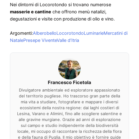
Nei dintorni di Locorotondo si trovano numerose
masserie e cantine
che offrono menù natalizi,
degustazioni e visite con produzione di olio e vino.
Argomenti:
Alberobello
Locorotondo
Luminarie
Mercatini di
Natale
Presepe Vivente
Valle d’Itria
Francesco Ficetola
Divulgatore ambientale ed esploratore appassionato
del territorio pugliese. Ho trascorso gran parte della
mia vita a studiare, fotografare e mappare i diversi
ecosistemi della nostra regione: dai laghi costieri di
Lesina, Varano e Alimini, fino alle scogliere salentine e
alle gravine murgiane. Grazie ad anni di esplorazione
sul campo e studio indipendente della biodiversità
locale, mi occupo di raccontare la ricchezza della flora
e della fauna di Puglia. Il mio obiettivo è fornire guide