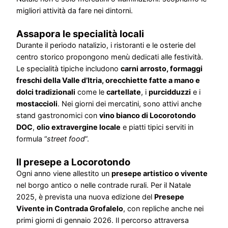
migliori attività da fare nei dintorni.
Assapora le specialità locali
Durante il periodo natalizio, i ristoranti e le osterie del
centro storico propongono menù dedicati alle festività.
Le specialità tipiche includono
carni arrosto, formaggi
freschi della Valle d’Itria, orecchiette fatte a mano e
dolci tradizionali
come le
cartellate
, i
purcidduzzi
e i
mostaccioli
. Nei giorni dei mercatini, sono attivi anche
stand gastronomici con
vino bianco di Locorotondo
DOC
,
olio extravergine locale
e piatti tipici serviti in
formula “
street food
”.
Il presepe a Locorotondo
Ogni anno viene allestito un
presepe artistico o vivente
nel borgo antico o nelle contrade rurali. Per il Natale
2025, è prevista una nuova edizione del
Presepe
Vivente in Contrada Grofalelo
, con repliche anche nei
primi giorni di gennaio 2026. Il percorso attraversa