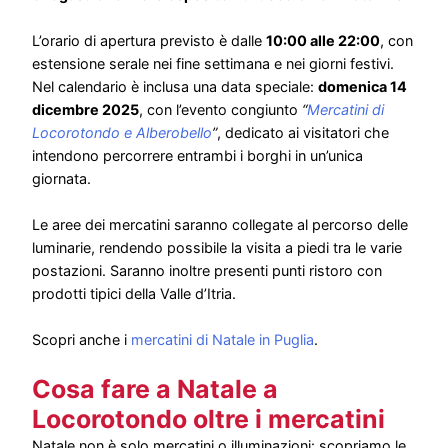
L’orario di apertura previsto è dalle
10:00 alle 22:00
, con
estensione serale nei fine settimana e nei giorni festivi.
Nel calendario è inclusa una data speciale:
domenica 14
dicembre 2025
, con l’evento congiunto
“
Mercatini di
Locorotondo e Alberobello
”
, dedicato ai visitatori che
intendono percorrere entrambi i borghi in un’unica
giornata.
Le aree dei mercatini saranno collegate al percorso delle
luminarie, rendendo possibile la visita a piedi tra le varie
postazioni. Saranno inoltre presenti punti ristoro con
prodotti tipici della Valle d’Itria.
Scopri anche i
mercatini di Natale in Puglia
.
Cosa fare a Natale a
Locorotondo oltre i mercatini
Natale non è solo mercatini o illuminazioni: scopriamo le