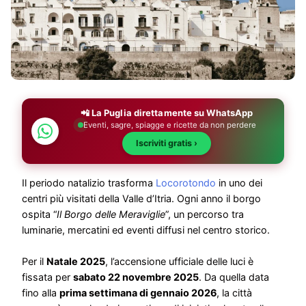
📲 La Puglia direttamente su WhatsApp
Eventi, sagre, spiagge e ricette da non perdere
Iscriviti gratis ›
Il periodo natalizio trasforma
Locorotondo
in uno dei
centri più visitati della Valle d’Itria. Ogni anno il borgo
ospita “
Il Borgo delle Meraviglie
”, un percorso tra
luminarie, mercatini ed eventi diffusi nel centro storico.
Per il
Natale 2025
, l’accensione ufficiale delle luci è
fissata per
sabato 22 novembre 2025
. Da quella data
fino alla
prima settimana di gennaio 2026
, la città