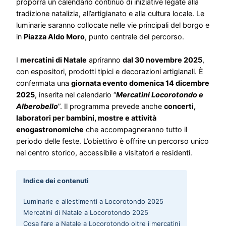
proporrà un calendario continuo di iniziative legate alla
tradizione natalizia, all’artigianato e alla cultura locale. Le
luminarie saranno collocate nelle vie principali del borgo e
in
Piazza Aldo Moro
, punto centrale del percorso.
I
mercatini di Natale
apriranno
dal 30 novembre 2025
,
con espositori, prodotti tipici e decorazioni artigianali. È
confermata una
giornata evento domenica 14 dicembre
2025
, inserita nel calendario “
Mercatini Locorotondo e
Alberobello
”. Il programma prevede anche
concerti,
laboratori per bambini, mostre e attività
enogastronomiche
che accompagneranno tutto il
periodo delle feste. L’obiettivo è offrire un percorso unico
nel centro storico, accessibile a visitatori e residenti.
Indice dei contenuti
Luminarie e allestimenti a Locorotondo 2025
Mercatini di Natale a Locorotondo 2025
Cosa fare a Natale a Locorotondo oltre i mercatini