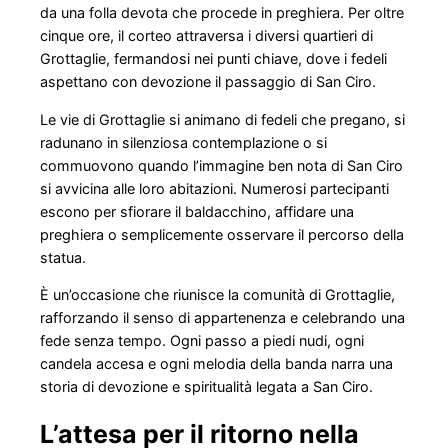
da una folla devota che procede in preghiera. Per oltre
cinque ore, il corteo attraversa i diversi quartieri di
Grottaglie, fermandosi nei punti chiave, dove i fedeli
aspettano con devozione il passaggio di San Ciro.
Le vie di Grottaglie si animano di fedeli che pregano, si
radunano in silenziosa contemplazione o si
commuovono quando l’immagine ben nota di San Ciro
si avvicina alle loro abitazioni. Numerosi partecipanti
escono per sfiorare il baldacchino, affidare una
preghiera o semplicemente osservare il percorso della
statua.
È un’occasione che riunisce la comunità di Grottaglie,
rafforzando il senso di appartenenza e celebrando una
fede senza tempo. Ogni passo a piedi nudi, ogni
candela accesa e ogni melodia della banda narra una
storia di devozione e spiritualità legata a San Ciro.
L’attesa per il ritorno nella