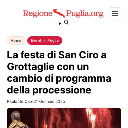
Home
Eventi in Puglia
La festa di San Ciro a
Grottaglie con un
cambio di programma
della processione
Paolo De Caro
31 Gennaio 2025