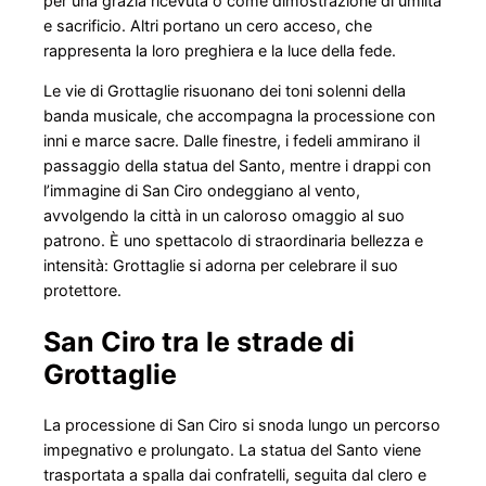
per una grazia ricevuta o come dimostrazione di umiltà
e sacrificio. Altri portano un cero acceso, che
rappresenta la loro preghiera e la luce della fede.
Le vie di Grottaglie risuonano dei toni solenni della
banda musicale, che accompagna la processione con
inni e marce sacre. Dalle finestre, i fedeli ammirano il
passaggio della statua del Santo, mentre i drappi con
l’immagine di San Ciro ondeggiano al vento,
avvolgendo la città in un caloroso omaggio al suo
patrono. È uno spettacolo di straordinaria bellezza e
intensità: Grottaglie si adorna per celebrare il suo
protettore.
San Ciro tra le strade di
Grottaglie
La processione di San Ciro si snoda lungo un percorso
impegnativo e prolungato. La statua del Santo viene
trasportata a spalla dai confratelli, seguita dal clero e