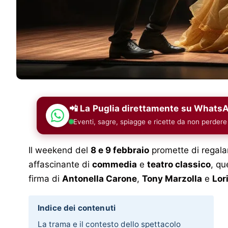
📲 La Puglia direttamente su Whats
Eventi, sagre, spiagge e ricette da non perdere
Il weekend del
8 e 9 febbraio
promette di regala
affascinante di
commedia
e
teatro classico
, qu
firma di
Antonella Carone
,
Tony Marzolla
e
Lor
Indice dei contenuti
La trama e il contesto dello spettacolo