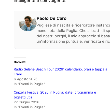
intelligente e coinvolgente.
Paolo De Caro
Pugliese di nascita e ricercatore instancab
meno nota della Puglia. Che si tratti di s
dei nostri borghi, il mio approccio si basa
un'informazione puntuale, verificata e ri
Correlati
Radio Selene Beach Tour 2026: calendario, orari e tappa a
Trani
6 Agosto 2026
In "Eventi in Puglia"
Cinzella Festival 2026 in Puglia: date, programma e
biglietti utili
22 Giugno 2026
In "Eventi in Puglia"