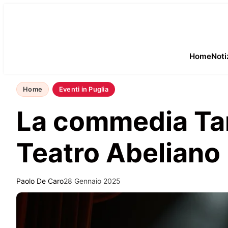
Home
Noti
Home
Eventi in Puglia
La commedia Tant
Teatro Abeliano
Paolo De Caro
28 Gennaio 2025