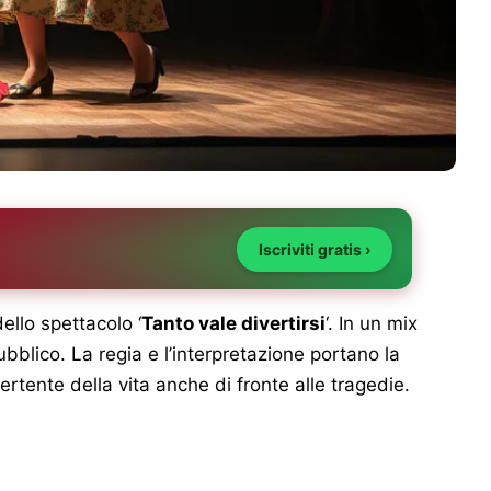
Iscriviti gratis ›
ello spettacolo ‘
Tanto vale divertirsi
‘. In un mix
pubblico. La regia e l’interpretazione portano la
ivertente della vita anche di fronte alle tragedie.