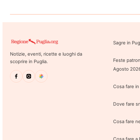
Sagre in Pu
Notizie, eventi, ricette e luoghi da
Feste patron
scoprire in Puglia.
Agosto 202
Cosa fare in
Dove fare sn
Cosa fare ne
Cosa fare a 