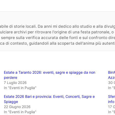
ile di storie locali. Da anni mi dedico allo studio e alla divulga
pulciare archivi per ritrovare l'origine di una festa patronale,
 sempre sulla verifica accurata delle fonti e sul confronto dirett
cca di contesto, guidandoli alla scoperta dell'anima più autent
Estate a Taranto 2026: eventi, sagre e spiagge da non
Birr
perdere
Azz
7 Luglio 2026
30 
In "Eventi in Puglia"
In "
Estate 2026 Bari e provincia: Eventi, Concerti, Sagre e
Sfer
Spiagge
info 
22 Giugno 2026
17 
In "Eventi in Puglia"
In "