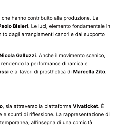
i che hanno contribuito alla produzione. La
Paolo Bisleri
. Le luci, elemento fondamentale in
chito dagli arrangiamenti canori e dal supporto
 Nicola Galluzzi
. Anche il movimento scenico,
olo, rendendo la performance dinamica e
assi
e ai lavori di prosthetica di
Marcella Zito
.
no
, sia attraverso la piattaforma
Vivaticket
. È
e e spunti di riflessione. La rappresentazione di
ntemporanea, all’insegna di una comicità