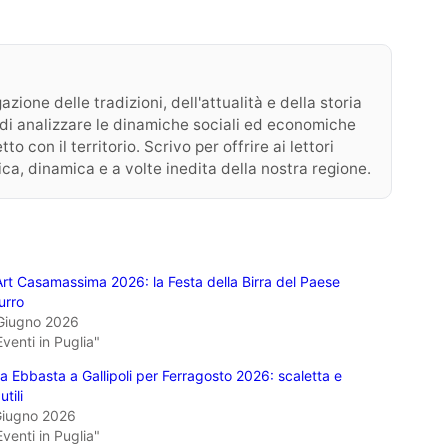
zione delle tradizioni, dell'attualità e della storia
 o di analizzare le dinamiche sociali ed economiche
o con il territorio. Scrivo per offrire ai lettori
ica, dinamica e a volte inedita della nostra regione.
Art Casamassima 2026: la Festa della Birra del Paese
urro
Giugno 2026
Eventi in Puglia"
a Ebbasta a Gallipoli per Ferragosto 2026: scaletta e
utili
Giugno 2026
Eventi in Puglia"