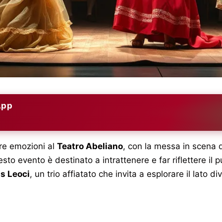
App
re emozioni al
Teatro Abeliano
, con la messa in scena d
esto evento è destinato a intrattenere e far riflettere il 
is Leoci
, un trio affiatato che invita a esplorare il lato d