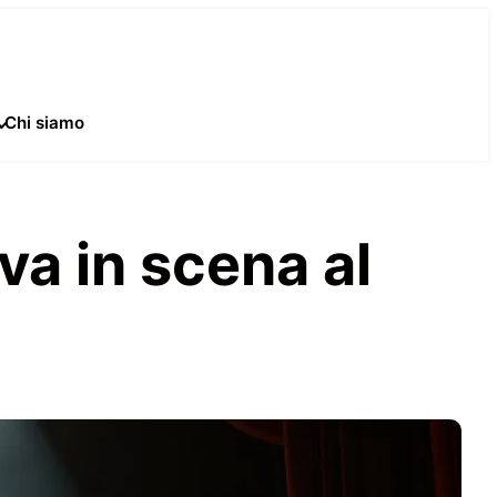
Chi siamo
va in scena al