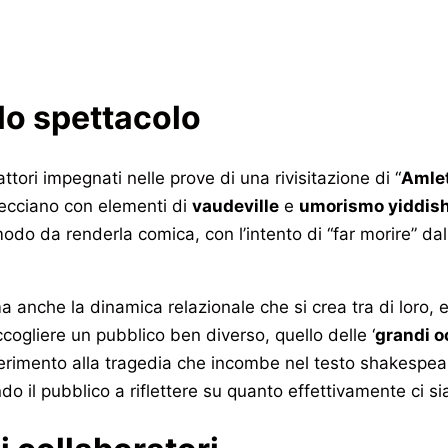
llo spettacolo
ttori impegnati nelle prove di una rivisitazione di “
Amle
trecciano con elementi di
vaudeville
e
umorismo yiddis
modo da renderla comica, con l’intento di “far morire” da
ma anche la dinamica relazionale che si crea tra di loro
cogliere un pubblico ben diverso, quello delle ‘
grandi o
iferimento alla tragedia che incombe nel testo shakespeari
o il pubblico a riflettere su quanto effettivamente ci sia