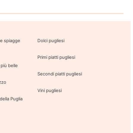
lle spiagge
Dolci pugliesi
Primi piatti pugliesi
più belle
Secondi piatti pugliesi
azzo
Vini pugliesi
della Puglia