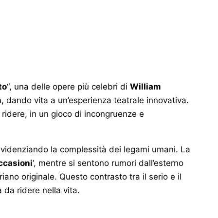
to
“, una delle opere più celebri di
William
h
, dando vita a un’esperienza teatrale innovativa.
l ridere, in un gioco di incongruenze e
, evidenziando la complessità dei legami umani. La
ccasioni
‘, mentre si sentono rumori dall’esterno
ano originale. Questo contrasto tra il serio e il
 da ridere nella vita.