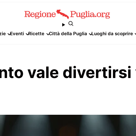
zie
Eventi
Ricette
Città della Puglia
Luoghi da scoprire
o vale divertirsi 