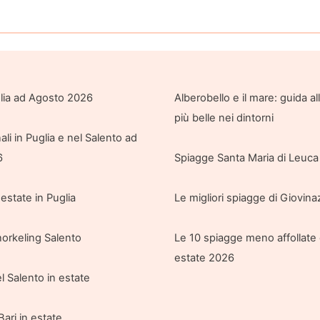
glia ad Agosto 2026
Alberobello e il mare: guida a
più belle nei dintorni
ali in Puglia e nel Salento ad
6
Spiagge Santa Maria di Leuca 
 estate in Puglia
Le migliori spiagge di Giovin
orkeling Salento
Le 10 spiagge meno affollate 
estate 2026
l Salento in estate
Bari in estate