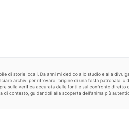
le di storie locali. Da anni mi dedico allo studio e alla divulgaz
ulciare archivi per ritrovare l'origine di una festa patronale, 
e sulla verifica accurata delle fonti e sul confronto diretto con 
a di contesto, guidandoli alla scoperta dell'anima più autentic