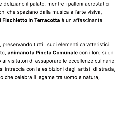
deliziano il palato, mentre i palloni aerostatici
oni che spaziano dalla musica all’arte visiva,
l Fischietto in Terracotta
è un affascinante
, preservando tutti i suoi elementi caratteristici
nto,
animano la Pineta Comunale
con i loro suoni
ai visitatori di assaporare le eccellenze culinarie
intreccia con le esibizioni degli artisti di strada,
to che celebra il legame tra uomo e natura,