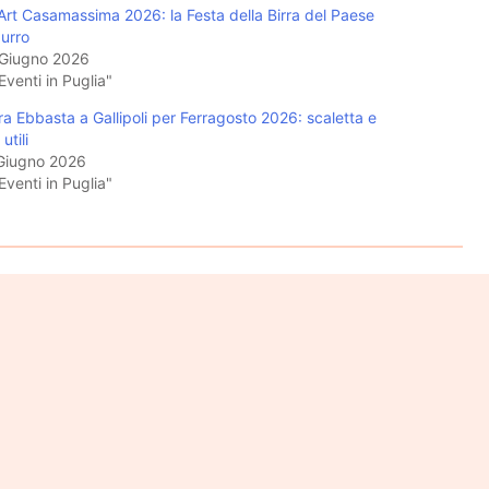
rArt Casamassima 2026: la Festa della Birra del Paese
urro
Giugno 2026
Eventi in Puglia"
ra Ebbasta a Gallipoli per Ferragosto 2026: scaletta e
 utili
Giugno 2026
Eventi in Puglia"