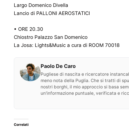
Largo Domenico Divella
Lancio di PALLONI AEROSTATICI
• ORE 20.30
Chiostro Palazzo San Domenico
La Josa: Lights&Music a cura di ROOM 70018
Paolo De Caro
Pugliese di nascita e ricercatore instancabi
meno nota della Puglia. Che si tratti di sp
nostri borghi, il mio approccio si basa sempr
un'informazione puntuale, verificata e ricc
Correlati