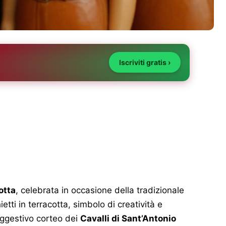
Iscriviti gratis ›
otta
, celebrata in occasione della tradizionale
etti in terracotta, simbolo di creatività e
uggestivo corteo dei
Cavalli di Sant’Antonio