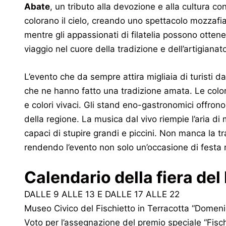
Abate
, un tributo alla devozione e alla cultura co
colorano il cielo, creando uno spettacolo mozzafiat
mentre gli appassionati di filatelia possono ottene
viaggio nel cuore della tradizione e dell’artigianat
L’evento che da sempre attira migliaia di turisti da
che ne hanno fatto una tradizione amata. Le colora
e colori vivaci. Gli stand eno-gastronomici offrono
della regione. La musica dal vivo riempie l’aria di 
capaci di stupire grandi e piccini. Non manca la 
rendendo l’evento non solo un’occasione di festa 
Calendario della fiera del
DALLE 9 ALLE 13 E DALLE 17 ALLE 22
Museo Civico del Fischietto in Terracotta “Domeni
Voto per l’assegnazione del premio speciale “Fisc