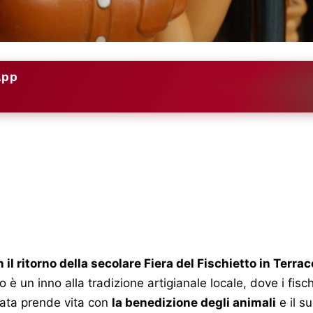
App
 il ritorno della secolare Fiera del Fischietto in Terrac
è un inno alla tradizione artigianale locale, dove i fischi
nata prende vita con
la benedizione degli animali
e il s