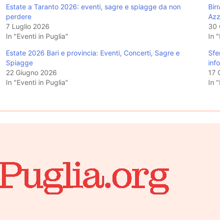
Estate a Taranto 2026: eventi, sagre e spiagge da non
Bir
perdere
Azz
7 Luglio 2026
30 
In "Eventi in Puglia"
In "
Estate 2026 Bari e provincia: Eventi, Concerti, Sagre e
Sfe
Spiagge
info
22 Giugno 2026
17 
In "Eventi in Puglia"
In "