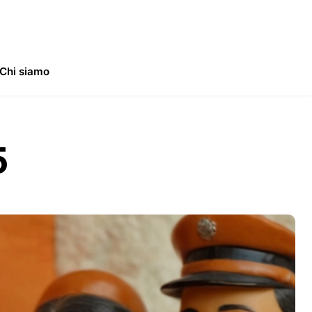
Chi siamo
5