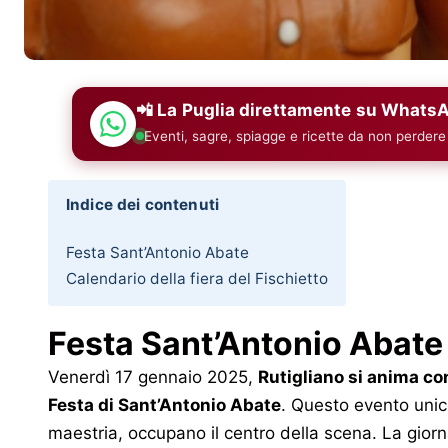
📲 La Puglia direttamente su Whats
Eventi, sagre, spiagge e ricette da non perdere
Indice dei contenuti
Festa Sant’Antonio Abate
Calendario della fiera del Fischietto
Festa Sant’Antonio Abate
Venerdì 17 gennaio 2025,
Rutigliano si anima con
Festa di Sant’Antonio Abate
. Questo evento unico 
maestria, occupano il centro della scena. La gior