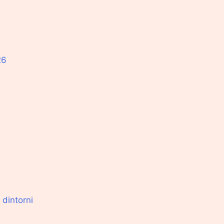
26
 dintorni