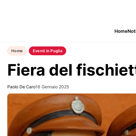
Home
Not
Home
Eventi in Puglia
Fiera del fischie
Paolo De Caro
16 Gennaio 2025