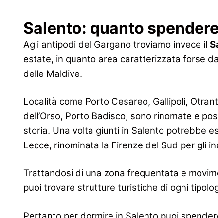
Salento: quanto spendere 
Agli antipodi del Gargano troviamo invece il
S
estate, in quanto area caratterizzata forse da
delle Maldive.
Località come Porto Cesareo, Gallipoli, Otran
dell’Orso, Porto Badisco, sono rinomate e poss
storia. Una volta giunti in Salento potrebbe e
Lecce, rinominata la Firenze del Sud per gli inc
Trattandosi di una zona frequentata e moviment
puoi trovare strutture turistiche di ogni tipolo
Pertanto per dormire in Salento puoi spendere