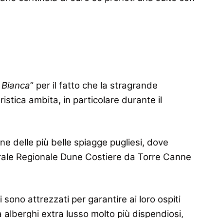
à Bianca
” per il fatto che la stragrande
stica ambita, in particolare durante il
e delle più belle spiagge pugliesi, dove
urale Regionale Dune Costiere da Torre Canne
 sono attrezzati per garantire ai loro ospiti
ia alberghi extra lusso molto più dispendiosi,