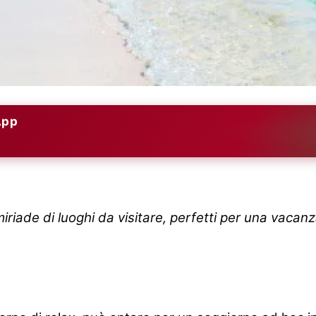
App
riade di luoghi da visitare, perfetti per una vacanz