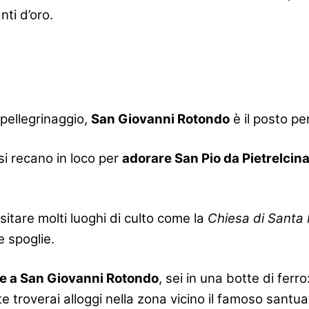
ti d’oro.
i pellegrinaggio,
San Giovanni Rotondo
è il posto pe
si recano in loco per
adorare San Pio da Pietrelcin
sitare molti luoghi di culto come la
Chiesa di Santa 
e spoglie.
e a San Giovanni Rotondo
, sei in una botte di ferro
 troverai alloggi nella zona vicino il famoso santuar