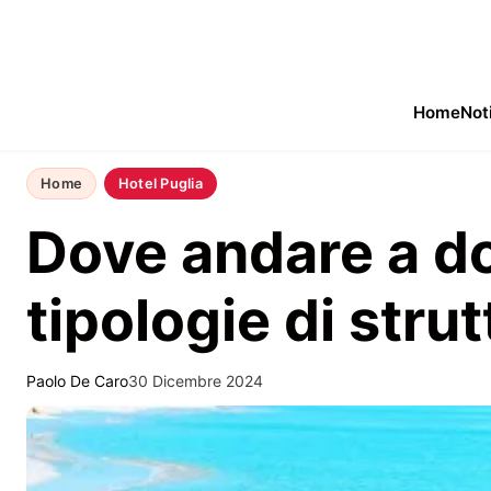
Home
Not
Home
Hotel Puglia
Dove andare a dor
tipologie di strut
Paolo De Caro
30 Dicembre 2024