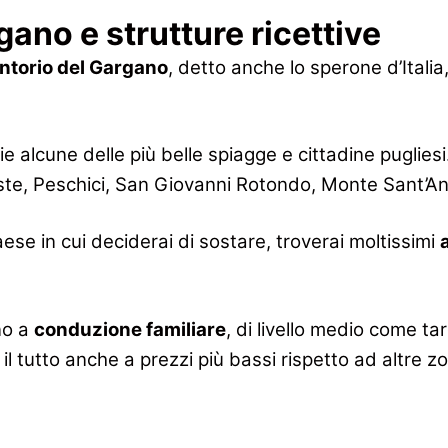
gano e strutture ricettive
torio del Gargano
, detto anche lo sperone d’Italia
ie alcune delle più belle spiagge e cittadine pugliesi
te, Peschici, San Giovanni Rotondo, Monte Sant’Ang
se in cui deciderai di sostare, troverai moltissimi
o a
conduzione familiare
, di livello medio come ta
 il tutto anche a prezzi più bassi rispetto ad altre z