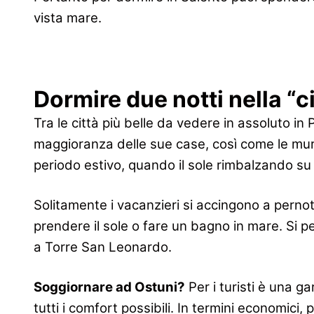
vista mare.
Dormire due notti nella “c
Tra le città più belle da vedere in assoluto in
maggioranza delle sue case, così come le mura 
periodo estivo, quando il sole rimbalzando su 
Solitamente i vacanzieri si accingono a perno
prendere il sole o fare un bagno in mare. Si pe
a Torre San Leonardo.
Soggiornare ad Ostuni?
Per i turisti è una g
tutti i comfort possibili. In termini economici,