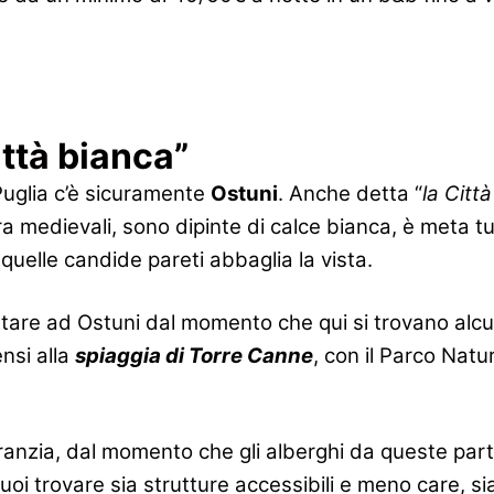
ittà bianca”
 Puglia c’è sicuramente
Ostuni
. Anche detta “
la Citt
medievali, sono dipinte di calce bianca, è meta turi
quelle candide pareti abbaglia la vista.
ttare ad Ostuni dal momento che qui si trovano alcun
nsi alla
spiaggia di Torre Canne
, con il Parco Nat
aranzia, dal momento che gli alberghi da queste parti
 puoi trovare sia strutture accessibili e meno care, s