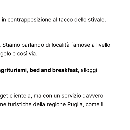
, in contrapposizione al tacco dello stivale,
. Stiamo parlando di località famose a livello
elo e così via.
agriturismi
,
bed and breakfast
, alloggi
rget clientela, ma con un servizio davvero
one turistiche della regione Puglia, come il