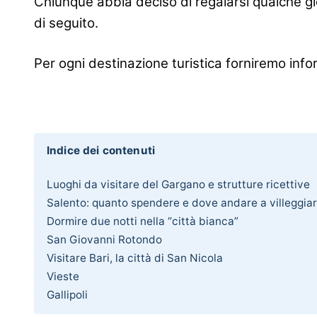
Chiunque abbia deciso di regalarsi qualche gi
di seguito.
Per ogni destinazione turistica forniremo infor
Indice dei contenuti
Luoghi da visitare del Gargano e strutture ricettive
Salento: quanto spendere e dove andare a villeggia
Dormire due notti nella “città bianca”
San Giovanni Rotondo
Visitare Bari, la città di San Nicola
Vieste
Gallipoli