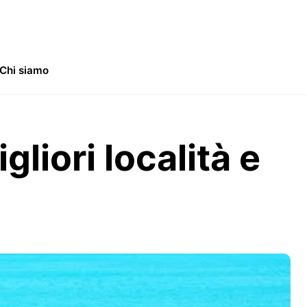
Chi siamo
liori località e