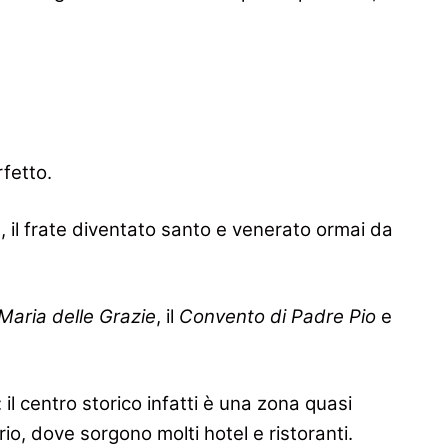
rfetto.
a
, il frate diventato santo e venerato ormai da
Maria delle Grazie
, il
Convento di Padre Pio
e
: il centro storico infatti è una zona quasi
io, dove sorgono molti hotel e ristoranti.