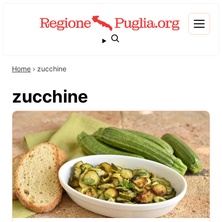
Home
›
zucchine
zucchine