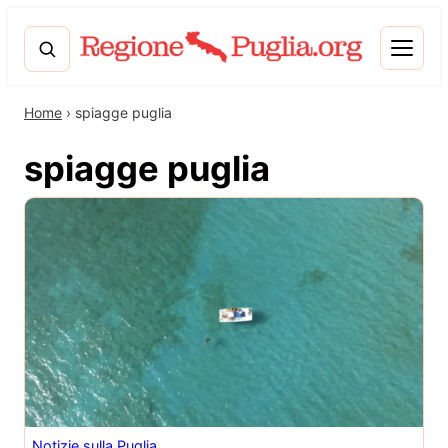
Home
›
spiagge puglia
spiagge puglia
Notizie sulla Puglia