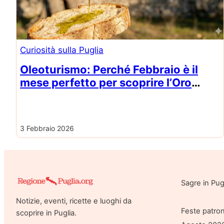
Curiosità sulla Puglia
Oleoturismo: Perché Febbraio è il
mese perfetto per scoprire l’Oro
Verde della Puglia – Olio d’oliva
3 Febbraio 2026
Sagre in Pu
Notizie, eventi, ricette e luoghi da
Feste patron
scoprire in Puglia.