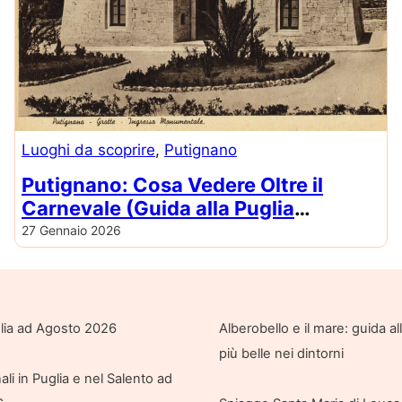
Luoghi da scoprire
, 
Putignano
Putignano: Cosa Vedere Oltre il
Carnevale (Guida alla Puglia
Autentica)
27 Gennaio 2026
glia ad Agosto 2026
Alberobello e il mare: guida a
più belle nei dintorni
ali in Puglia e nel Salento ad