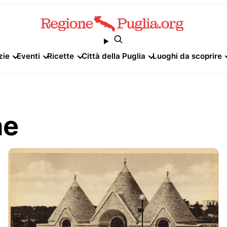
zie
Eventi
Ricette
Città della Puglia
Luoghi da scoprire
he