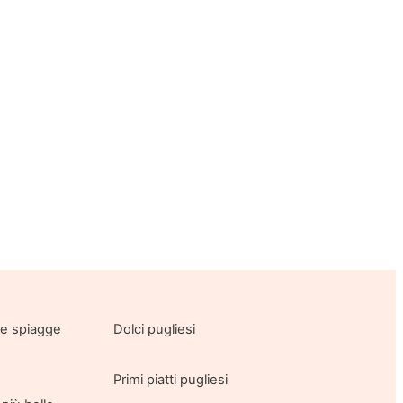
lle spiagge
Dolci pugliesi
Primi piatti pugliesi