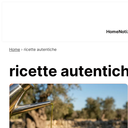
Home
Noti
Home
›
ricette autentiche
ricette autentic