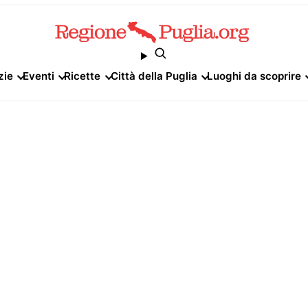
zie
Eventi
Ricette
Città della Puglia
Luoghi da scoprire