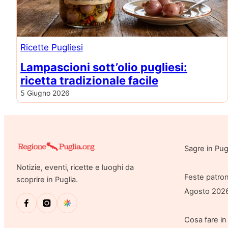
Ricette Pugliesi
Lampascioni sott’olio pugliesi:
ricetta tradizionale facile
5 Giugno 2026
Sagre in Pu
Notizie, eventi, ricette e luoghi da
Feste patron
scoprire in Puglia.
Agosto 202
Cosa fare in