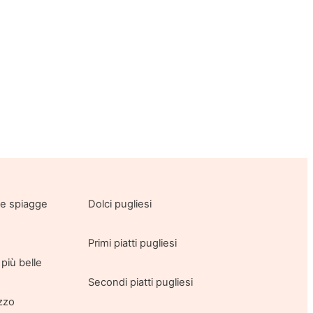
lle spiagge
Dolci pugliesi
Primi piatti pugliesi
più belle
Secondi piatti pugliesi
azzo