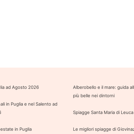
glia ad Agosto 2026
Alberobello e il mare: guida a
più belle nei dintorni
ali in Puglia e nel Salento ad
6
Spiagge Santa Maria di Leuca 
 estate in Puglia
Le migliori spiagge di Giovin