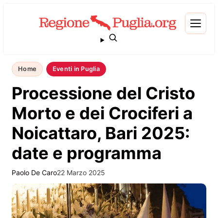
Home
Eventi in Puglia
Processione del Cristo
Morto e dei Crociferi a
Noicattaro, Bari 2025:
date e programma
Paolo De Caro
22 Marzo 2025