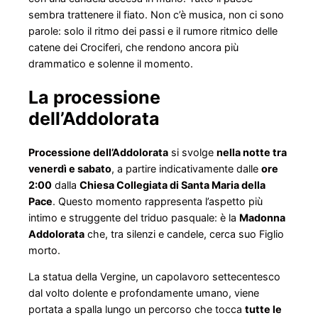
sembra trattenere il fiato. Non c’è musica, non ci sono
parole: solo il ritmo dei passi e il rumore ritmico delle
catene dei Crociferi, che rendono ancora più
drammatico e solenne il momento.
La processione
dell’Addolorata
Processione dell’Addolorata
si svolge
nella notte tra
venerdì e sabato
, a partire indicativamente dalle
ore
2:00
dalla
Chiesa Collegiata di Santa Maria della
Pace
. Questo momento rappresenta l’aspetto più
intimo e struggente del triduo pasquale: è la
Madonna
Addolorata
che, tra silenzi e candele, cerca suo Figlio
morto.
La statua della Vergine, un capolavoro settecentesco
dal volto dolente e profondamente umano, viene
portata a spalla lungo un percorso che tocca
tutte le