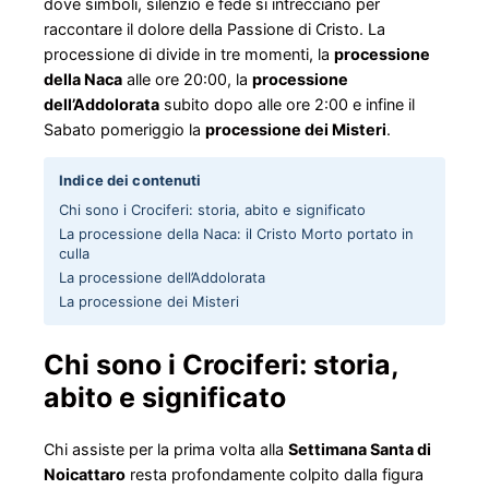
dove simboli, silenzio e fede si intrecciano per
raccontare il dolore della Passione di Cristo. La
processione di divide in tre momenti, la
processione
della Naca
alle ore 20:00, la
processione
dell’Addolorata
subito dopo alle ore 2:00 e infine il
Sabato pomeriggio la
processione dei Misteri
.
Indice dei contenuti
Chi sono i Crociferi: storia, abito e significato
La processione della Naca: il Cristo Morto portato in
culla
La processione dell’Addolorata
La processione dei Misteri
Chi sono i Crociferi: storia,
abito e significato
Chi assiste per la prima volta alla
Settimana Santa di
Noicattaro
resta profondamente colpito dalla figura