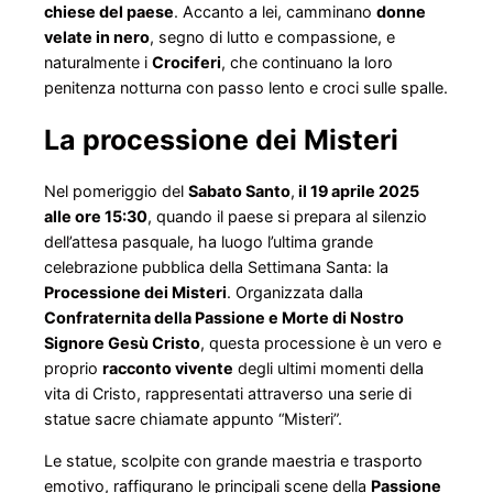
chiese del paese
. Accanto a lei, camminano
donne
velate in nero
, segno di lutto e compassione, e
naturalmente i
Crociferi
, che continuano la loro
penitenza notturna con passo lento e croci sulle spalle.
La processione dei Misteri
Nel pomeriggio del
Sabato Santo
,
il 19 aprile 2025
alle ore 15:30
, quando il paese si prepara al silenzio
dell’attesa pasquale, ha luogo l’ultima grande
celebrazione pubblica della Settimana Santa: la
Processione dei Misteri
. Organizzata dalla
Confraternita della Passione e Morte di Nostro
Signore Gesù Cristo
, questa processione è un vero e
proprio
racconto vivente
degli ultimi momenti della
vita di Cristo, rappresentati attraverso una serie di
statue sacre chiamate appunto “Misteri”.
Le statue, scolpite con grande maestria e trasporto
emotivo, raffigurano le principali scene della
Passione