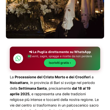
📲 La Puglia direttamente su WhatsApp
Eventi, sagre, spiagge e ricette da non perdere
Iscriviti gratis ›
La
Processione del Cristo Morto e dei Crociferi
a
Noicattaro
, in provincia di Bari si svolge nel periodo
della
Settimana Santa
, precisamente
dal 18 al 19
aprile 2025
, e rappresenta una delle tradizioni
religiose più intense e toccanti della nostra regione. Le
vie del centro si trasformano in un palcoscenico sacro