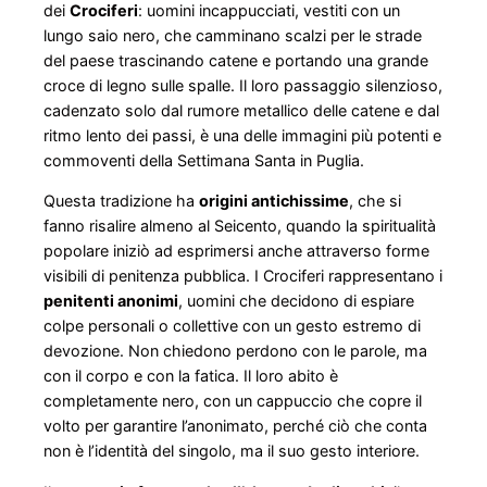
dei
Crociferi
: uomini incappucciati, vestiti con un
lungo saio nero, che camminano scalzi per le strade
del paese trascinando catene e portando una grande
croce di legno sulle spalle. Il loro passaggio silenzioso,
cadenzato solo dal rumore metallico delle catene e dal
ritmo lento dei passi, è una delle immagini più potenti e
commoventi della Settimana Santa in Puglia.
Questa tradizione ha
origini antichissime
, che si
fanno risalire almeno al Seicento, quando la spiritualità
popolare iniziò ad esprimersi anche attraverso forme
visibili di penitenza pubblica. I Crociferi rappresentano i
penitenti anonimi
, uomini che decidono di espiare
colpe personali o collettive con un gesto estremo di
devozione. Non chiedono perdono con le parole, ma
con il corpo e con la fatica. Il loro abito è
completamente nero, con un cappuccio che copre il
volto per garantire l’anonimato, perché ciò che conta
non è l’identità del singolo, ma il suo gesto interiore.