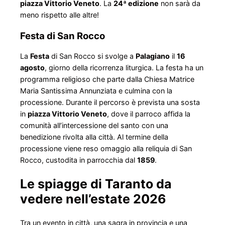
piazza Vittorio Veneto
. La
24ª edizione
non sarà da
meno rispetto alle altre!
Festa di San Rocco
La
Festa
di San Rocco si svolge a
Palagiano
il
16
agosto
, giorno della ricorrenza liturgica. La festa ha un
programma religioso che parte dalla Chiesa Matrice
Maria Santissima Annunziata e culmina con la
processione. Durante il percorso è prevista una sosta
in
piazza Vittorio Veneto
, dove il parroco affida la
comunità all’intercessione del santo con una
benedizione rivolta alla città. Al termine della
processione viene reso omaggio alla reliquia di San
Rocco, custodita in parrocchia dal
1859
.
Le spiagge di Taranto da
vedere nell’estate 2026
Tra un evento in città, una sagra in provincia e una