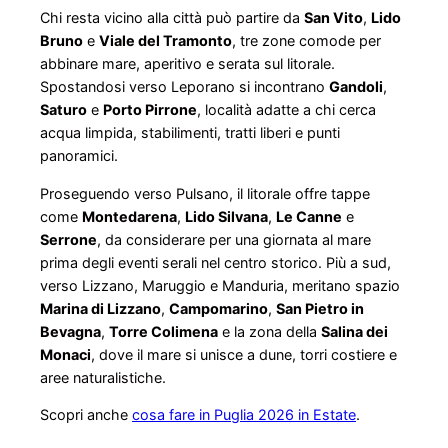
Chi resta vicino alla città può partire da
San Vito
,
Lido
Bruno
e
Viale del Tramonto
, tre zone comode per
abbinare mare, aperitivo e serata sul litorale.
Spostandosi verso Leporano si incontrano
Gandoli
,
Saturo
e
Porto Pirrone
, località adatte a chi cerca
acqua limpida, stabilimenti, tratti liberi e punti
panoramici.
Proseguendo verso Pulsano, il litorale offre tappe
come
Montedarena
,
Lido Silvana
,
Le Canne
e
Serrone
, da considerare per una giornata al mare
prima degli eventi serali nel centro storico. Più a sud,
verso Lizzano, Maruggio e Manduria, meritano spazio
Marina di Lizzano
,
Campomarino
,
San Pietro in
Bevagna
,
Torre Colimena
e la zona della
Salina dei
Monaci
, dove il mare si unisce a dune, torri costiere e
aree naturalistiche.
Scopri anche
cosa fare in Puglia 2026 in Estate
.