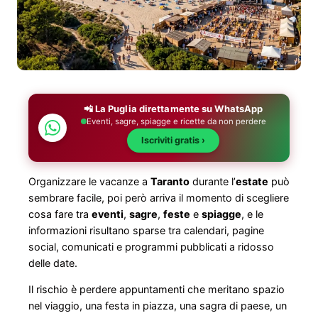
📲 La Puglia direttamente su WhatsApp
Eventi, sagre, spiagge e ricette da non perdere
Iscriviti gratis ›
Organizzare le vacanze a
Taranto
durante l’
estate
può
sembrare facile, poi però arriva il momento di scegliere
cosa fare tra
eventi
,
sagre
,
feste
e
spiagge
, e le
informazioni risultano sparse tra calendari, pagine
social, comunicati e programmi pubblicati a ridosso
delle date.
Il rischio è perdere appuntamenti che meritano spazio
nel viaggio, una festa in piazza, una sagra di paese, un