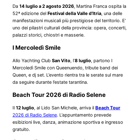
Da
14 luglio a 2 agosto 2026
, Martina Franca ospita la
52ª edizione del
Festival della Valle d’Itria
, una delle
manifestazioni musicali più prestigiose del territorio. E’
uno dei pilastri culturali della provincia: opera, concerti,
palazzi storici, chiostri e masserie.
I Mercoledì Smile
Allo Yachting Club
San Vito
, l’
8 luglio
, partono I
Mercoledì Smile con Queenuendo, tribute band dei
Queen, e dj set. L’evento rientra tra le serate sul mare
da seguire durante l’estate tarantina.
Beach Tour 2026 di Radio Selene
Il
12 luglio
, al Lido San Michele, arriva il
Beach Tour
2026 di Radio Selene
. L’appuntamento prevede
esibizioni live, danza, animazione sportiva e ingresso
gratuito.