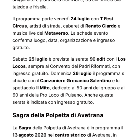
tajedda e frisella.
Il programma parte venerdì
24 luglio
con
T Fest
Circus
, artisti di strada, cabaret di
Renato Ciardo
e
musica live dei
Metaverso
. La scheda evento
conferma luogo, data, organizzazione e ingresso
gratuito.
Sabato
25 luglio
è prevista la serata
90 edit
con i
Los
Locos
, sempre al Convento dei Padri Riformati, con
ingresso gratuito. Domenica
26 luglio
il programma si
chiude con il
Canzoniere Grecanico Salentino
e lo
spettacolo
Il Mito
, dedicato ai 50 anni del gruppo e ai
60 anni della Pro Loco di Pulsano. Anche questa
serata è indicata con ingresso gratuito.
Sagra della Polpetta di Avetrana
La
Sagra
della Polpetta di Avetrana è in programma il
13 agosto 2026
nel
centro storico
di Avetrana, in