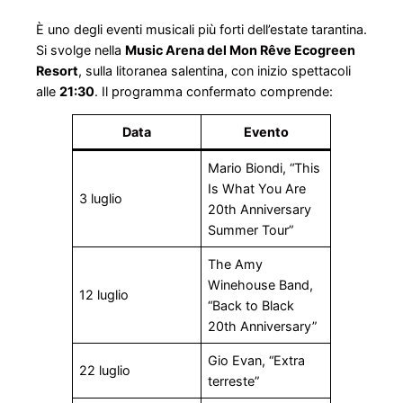
È uno degli eventi musicali più forti dell’estate tarantina.
Si svolge nella
Music Arena del Mon Rêve Ecogreen
Resort
, sulla litoranea salentina, con inizio spettacoli
alle
21:30
. Il programma confermato comprende:
Data
Evento
Mario Biondi, “This
Is What You Are
3 luglio
20th Anniversary
Summer Tour”
The Amy
Winehouse Band,
12 luglio
“Back to Black
20th Anniversary”
Gio Evan, “Extra
22 luglio
terreste”