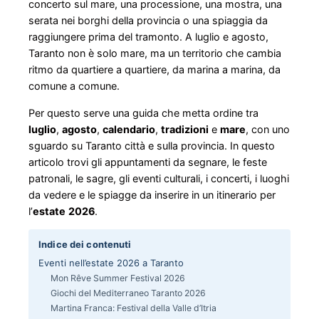
concerto sul mare, una processione, una mostra, una
serata nei borghi della provincia o una spiaggia da
raggiungere prima del tramonto. A luglio e agosto,
Taranto non è solo mare, ma un territorio che cambia
ritmo da quartiere a quartiere, da marina a marina, da
comune a comune.
Per questo serve una guida che metta ordine tra
luglio
,
agosto
,
calendario
,
tradizioni
e
mare
, con uno
sguardo su Taranto città e sulla provincia. In questo
articolo trovi gli appuntamenti da segnare, le feste
patronali, le sagre, gli eventi culturali, i concerti, i luoghi
da vedere e le spiagge da inserire in un itinerario per
l’
estate
2026
.
Indice dei contenuti
Eventi nell’estate 2026 a Taranto
Mon Rêve Summer Festival 2026
Giochi del Mediterraneo Taranto 2026
Martina Franca: Festival della Valle d’Itria