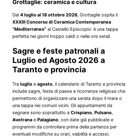
Grottaglie: ceramica e cultura
Dal
4 luglio al 18 ottobre 2026
, Grottaglie ospita il
XXXIII Concorso di Ceramica Contemporanea
“Mediterraneo”
al Castello Episcopio: è una tappa
perfetta nei giorni troppo caldi o nelle ore serali.
Sagre e feste patronali a
Luglio ed Agosto 2026 a
Taranto e provincia
Tra
luglio
e
agosto
, il calendario di Taranto e provincia
include sagre, feste di paese e ricorrenze religiose che
permettono di organizzare una serata dopo il mare o
una tappa nei comuni vicini. Gli appuntamenti da
segnare sono soprattutto a
Crispiano
,
Pulsano
,
Avetrana
e
Palagiano
, con date già pubblicate e
programmi da controllare prima della partenza per
eventuali modifiche su orari, viabilità e accessi.