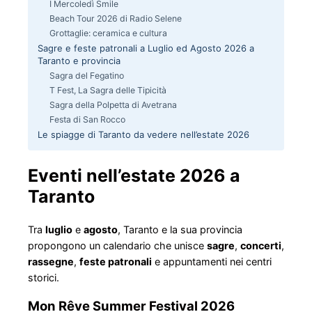
I Mercoledì Smile
Beach Tour 2026 di Radio Selene
Grottaglie: ceramica e cultura
Sagre e feste patronali a Luglio ed Agosto 2026 a
Taranto e provincia
Sagra del Fegatino
T Fest, La Sagra delle Tipicità
Sagra della Polpetta di Avetrana
Festa di San Rocco
Le spiagge di Taranto da vedere nell’estate 2026
Eventi nell’estate 2026 a
Taranto
Tra
luglio
e
agosto
, Taranto e la sua provincia
propongono un calendario che unisce
sagre
,
concerti
,
rassegne
,
feste patronali
e appuntamenti nei centri
storici.
Mon Rêve Summer Festival 2026