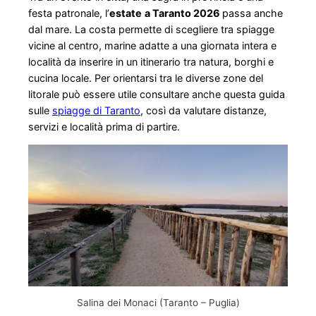
festa patronale, l’
estate
a Taranto 2026
passa anche
dal mare. La costa permette di scegliere tra spiagge
vicine al centro, marine adatte a una giornata intera e
località da inserire in un itinerario tra natura, borghi e
cucina locale. Per orientarsi tra le diverse zone del
litorale può essere utile consultare anche questa guida
sulle
spiagge di Taranto
, così da valutare distanze,
servizi e località prima di partire.
Salina dei Monaci (Taranto – Puglia)