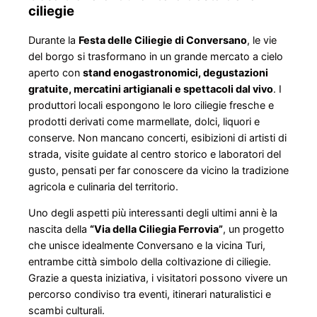
ciliegie
Durante la
Festa delle Ciliegie di Conversano
, le vie
del borgo si trasformano in un grande mercato a cielo
aperto con
stand enogastronomici, degustazioni
gratuite, mercatini artigianali e spettacoli dal vivo
. I
produttori locali espongono le loro ciliegie fresche e
prodotti derivati come marmellate, dolci, liquori e
conserve. Non mancano concerti, esibizioni di artisti di
strada, visite guidate al centro storico e laboratori del
gusto, pensati per far conoscere da vicino la tradizione
agricola e culinaria del territorio.
Uno degli aspetti più interessanti degli ultimi anni è la
nascita della
“Via della Ciliegia Ferrovia”
, un progetto
che unisce idealmente Conversano e la vicina Turi,
entrambe città simbolo della coltivazione di ciliegie.
Grazie a questa iniziativa, i visitatori possono vivere un
percorso condiviso tra eventi, itinerari naturalistici e
scambi culturali.