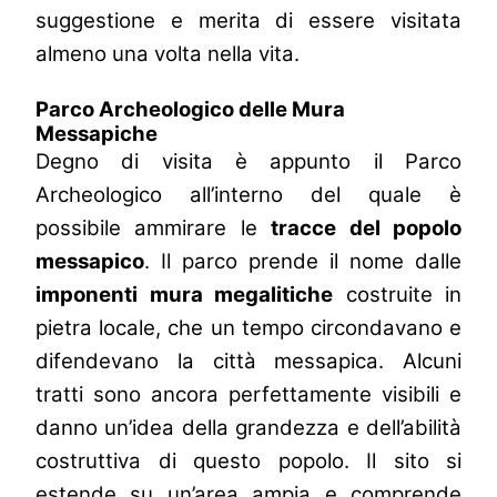
suggestione e merita di essere visitata
almeno una volta nella vita.
Parco Archeologico delle Mura
Messapiche
Degno di visita è appunto il Parco
Archeologico all’interno del quale è
possibile ammirare le
tracce del popolo
messapico
. Il parco prende il nome dalle
imponenti mura megalitiche
costruite in
pietra locale, che un tempo circondavano e
difendevano la città messapica. Alcuni
tratti sono ancora perfettamente visibili e
danno un’idea della grandezza e dell’abilità
costruttiva di questo popolo. Il sito si
estende su un’area ampia e comprende