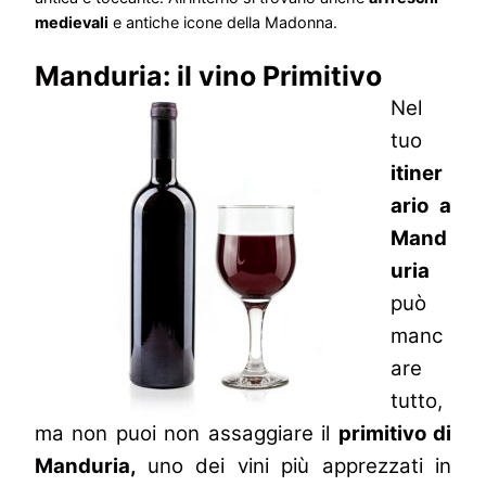
medievali
e antiche icone della Madonna.
Manduria: il vino Primitivo
Nel
tuo
itiner
ario a
Mand
uria
può
manc
are
tutto,
ma non puoi non assaggiare il
primitivo di
Manduria,
uno dei vini più apprezzati in