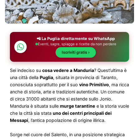
📲 La Puglia direttamente su WhatsApp
Eventi, sagre, spiagge e ricette da non perdere
Iscriviti gratis ›
Sei indeciso su
cosa vedere a
Manduria
? Quest’ultima è
una città della
Puglia
, situata in provincia di Taranto,
conosciuta soprattutto per il suo
vino Primitivo
, ma ricca
anche di storia, arte e tradizioni autentiche. Un comune
di circa 31000 abitanti che si estende sullo Jonio.
Manduria è situata sulle
murge tarantine
e la storia vuole
che la città sia stata
uno dei centri principali dei
Messapi
, l’antica popolazione di origine illirica.
Sorge nel cuore del Salento, in una posizione strategica