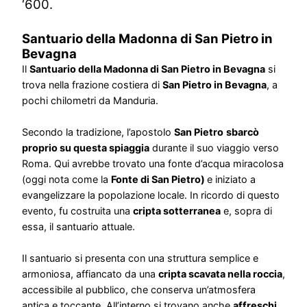
‘600.
Santuario della Madonna di San Pietro in
Bevagna
Il
Santuario della Madonna di San Pietro in Bevagna
si
trova nella frazione costiera di
San Pietro in Bevagna
, a
pochi chilometri da Manduria.
Secondo la tradizione, l’apostolo
San Pietro
sbarcò
proprio su questa spiaggia
durante il suo viaggio verso
Roma. Qui avrebbe trovato una fonte d’acqua miracolosa
(oggi nota come la
Fonte di San Pietro)
e iniziato a
evangelizzare la popolazione locale. In ricordo di questo
evento, fu costruita una
cripta sotterranea
e, sopra di
essa, il santuario attuale.
Il santuario si presenta con una struttura semplice e
armoniosa, affiancato da una
cripta scavata nella roccia
,
accessibile al pubblico, che conserva un’atmosfera
antica e toccante. All’interno si trovano anche
affreschi