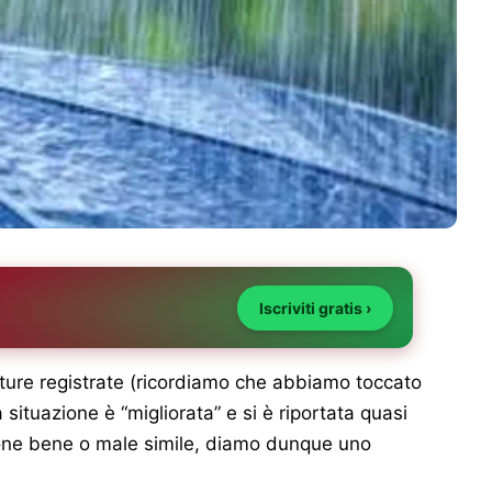
Iscriviti gratis ›
ature registrate (ricordiamo che abbiamo toccato
situazione è “migliorata” e si è riportata quasi
ione bene o male simile, diamo dunque uno