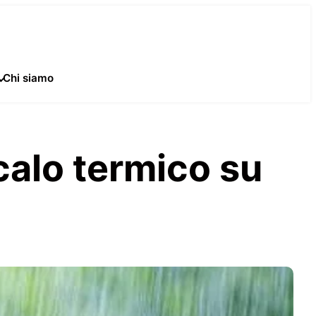
Chi siamo
 calo termico su