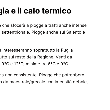
gia e il calo termico
one che sfocerà a piogge a tratti anche intense
 settentrionale. Piogge anche sul Salento e
 interesseranno soprattutto la Puglia
utto sul resto della Regione. Venti da
i 9°C e 12°C; minime tra 6°C e 9°C.
, ma non consistente. Piogge che potrebbero
no da maestrale/grecale con intensità debole,