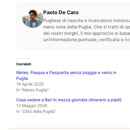
Paolo De Caro
Pugliese di nascita e ricercatore instancab
meno nota della Puglia. Che si tratti di s
dei nostri borghi, il mio approccio si basa
un'informazione puntuale, verificata e ri
Correlati
Meteo, Pasqua e Pasquetta senza pioggia e vento in
Puglia
19 Aprile 2025
In "Meteo Puglia"
Cosa vedere a Bari in mezza giornata (itinerario a piedi)
13 Maggio 2026
In "Città della Puglia"