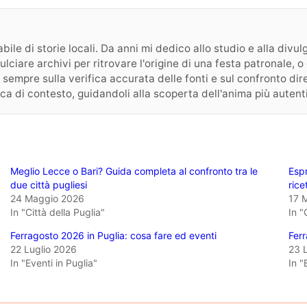
ile di storie locali. Da anni mi dedico allo studio e alla divulga
pulciare archivi per ritrovare l'origine di una festa patronale,
 sempre sulla verifica accurata delle fonti e sul confronto dirett
cca di contesto, guidandoli alla scoperta dell'anima più autent
Meglio Lecce o Bari? Guida completa al confronto tra le
Espr
due città pugliesi
rice
24 Maggio 2026
17 
In "Città della Puglia"
In "
Ferragosto 2026 in Puglia: cosa fare ed eventi
Ferr
22 Luglio 2026
23 
In "Eventi in Puglia"
In "