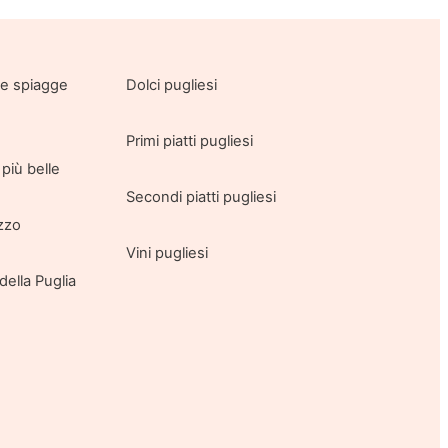
lle spiagge
Dolci pugliesi
Primi piatti pugliesi
più belle
Secondi piatti pugliesi
azzo
Vini pugliesi
della Puglia