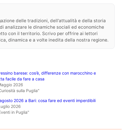
zione delle tradizioni, dell'attualità e della storia
 o di analizzare le dinamiche sociali ed economiche
o con il territorio. Scrivo per offrire ai lettori
ica, dinamica e a volte inedita della nostra regione.
essino barese: cos’è, differenze con marocchino e
tta facile da fare a casa
Maggio 2026
Curiosità sulla Puglia"
agosto 2026 a Bari: cosa fare ed eventi imperdibili
Luglio 2026
Eventi in Puglia"