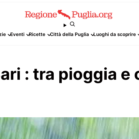
zie
Eventi
Ricette
Città della Puglia
Luoghi da scoprire
ri : tra pioggia e