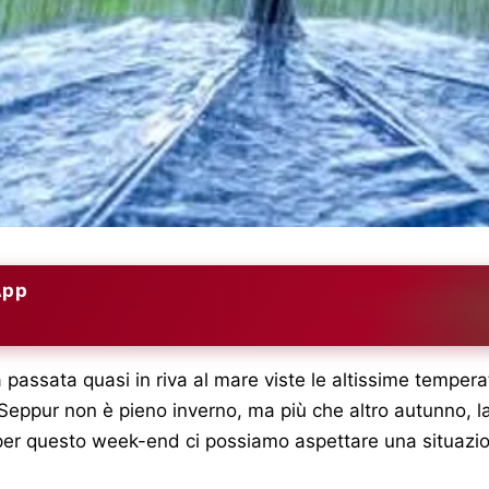
App
passata quasi in riva al mare viste le altissime temper
Seppur non è pieno inverno, ma più che altro autunno, la 
e per questo week-end ci possiamo aspettare una situaz