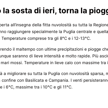
a sosta di ieri, torna la piog
aperta all’insegna della fitta nuvolosità su tutta la Regi
nno raggiungere specialmente la Puglia centrale e quella
. Temperature comprese tra gli 8°C e i 12-13°C.
rendo il maltempo con ultime precipitazioni e piogge che
nque saranno di lieve intensità e molto rapide. Più asci
mari mossi. Temperature in lieve calo con massime tra 
à a migliorare su tutta la Puglia con nuvolosità sparsa
a confine con Basilicata e Campania. I venti persisteran
e i 6°C, massime tra i 10°C e gli 11°C.