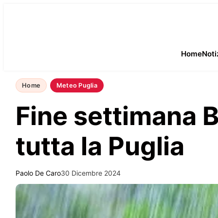
Home
Noti
Home
Meteo Puglia
Fine settimana Ba
tutta la Puglia
Paolo De Caro
30 Dicembre 2024