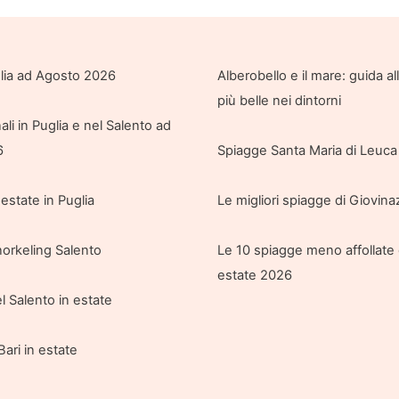
glia ad Agosto 2026
Alberobello e il mare: guida a
più belle nei dintorni
ali in Puglia e nel Salento ad
6
Spiagge Santa Maria di Leuca 
 estate in Puglia
Le migliori spiagge di Giovin
orkeling Salento
Le 10 spiagge meno affollate 
estate 2026
l Salento in estate
Bari in estate