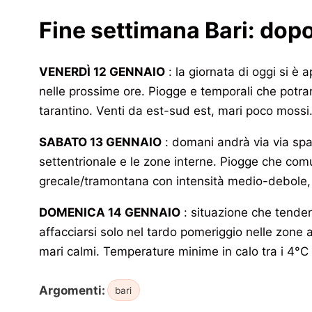
Fine settimana Bari: dopo l
VENERDÌ 12 GENNAIO
: la giornata di oggi si è 
nelle prossime ore. Piogge e temporali che potra
tarantino. Venti da est-sud est, mari poco mossi
SABATO 13 GENNAIO
: domani andrà via via spa
settentrionale e le zone interne. Piogge che comu
grecale/tramontana con intensità medio-debole, 
DOMENICA 14 GENNAIO
: situazione che tender
affacciarsi solo nel tardo pomeriggio nelle zone 
mari calmi. Temperature minime in calo tra i 4°C 
Argomenti:
bari