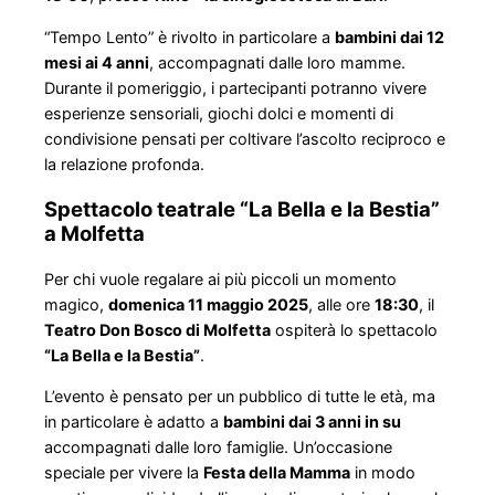
“Tempo Lento” è rivolto in particolare a
bambini dai 12
mesi ai 4 anni
, accompagnati dalle loro mamme.
Durante il pomeriggio, i partecipanti potranno vivere
esperienze sensoriali, giochi dolci e momenti di
condivisione pensati per coltivare l’ascolto reciproco e
la relazione profonda.
Spettacolo teatrale “La Bella e la Bestia”
a Molfetta
Per chi vuole regalare ai più piccoli un momento
magico,
domenica 11 maggio 2025
, alle ore
18:30
, il
Teatro Don Bosco di Molfetta
ospiterà lo spettacolo
“La Bella e la Bestia”
.
L’evento è pensato per un pubblico di tutte le età, ma
in particolare è adatto a
bambini dai 3 anni in su
accompagnati dalle loro famiglie. Un’occasione
speciale per vivere la
Festa della Mamma
in modo