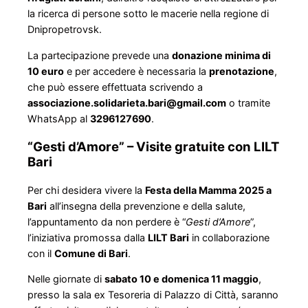
la ricerca di persone sotto le macerie nella regione di
Dnipropetrovsk.
La partecipazione prevede una
donazione minima di
10 euro
e per accedere è necessaria la
prenotazione
,
che può essere effettuata scrivendo a
associazione.solidarieta.bari@gmail.com
o tramite
WhatsApp al
3296127690
.
“Gesti d’Amore” – Visite gratuite con LILT
Bari
Per chi desidera vivere la
Festa della Mamma 2025 a
Bari
all’insegna della prevenzione e della salute,
l’appuntamento da non perdere è “
Gesti d’Amore
”,
l’iniziativa promossa dalla
LILT Bari
in collaborazione
con il
Comune di Bari
.
Nelle giornate di
sabato 10 e domenica 11 maggio
,
presso la sala ex Tesoreria di Palazzo di Città, saranno