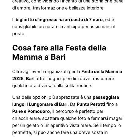
creativo, condividendo l’incanto di una storia che parla
di amore, trasformazione e bellezza interiore.
Il
biglietto d’ingresso ha un costo di 7 euro
, ed è
consigliabile prenotare in anticipo per assicurarsi il
posto.
Cosa fare alla Festa della
Mamma a Bari
Oltre agli eventi organizzati per la
Festa della Mamma
2025
,
Bari
offre luoghi splendidi dove trascorrere
qualche ora diversa dalla solita routine.
Una delle opzioni più apprezzate è una
passeggiata
lungo il Lungomare di Bari
. Da
Punta Perotti
fino a
Pane e Pomodoro
, il percorso è perfetto per
chiacchierare, scattare qualche foto e fermarsi magari
per un gelato o un aperitivo vista mare. Se il tempo lo
permette, si può anche fare una breve sosta in