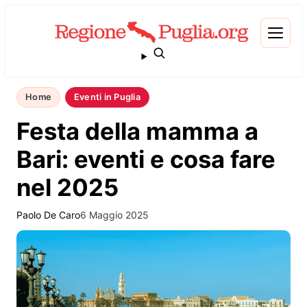
Home
Eventi in Puglia
Festa della mamma a
Bari: eventi e cosa fare
nel 2025
Paolo De Caro
6 Maggio 2025