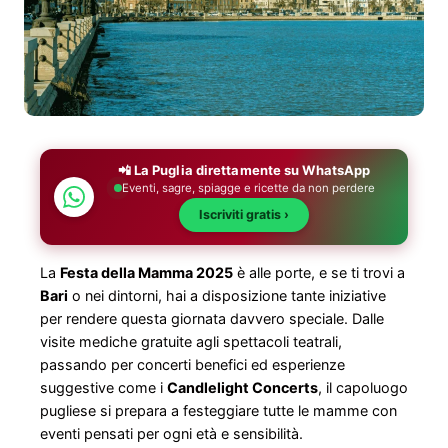
📲 La Puglia direttamente su WhatsApp
Eventi, sagre, spiagge e ricette da non perdere
Iscriviti gratis ›
La
Festa della Mamma 2025
è alle porte, e se ti trovi a
Bari
o nei dintorni, hai a disposizione tante iniziative
per rendere questa giornata davvero speciale. Dalle
visite mediche gratuite agli spettacoli teatrali,
passando per concerti benefici ed esperienze
suggestive come i
Candlelight Concerts
, il capoluogo
pugliese si prepara a festeggiare tutte le mamme con
eventi pensati per ogni età e sensibilità.