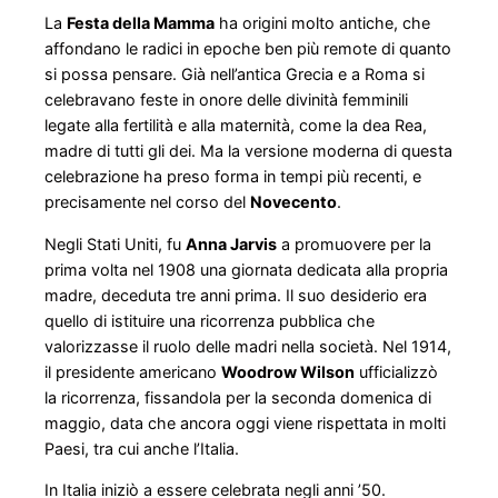
La
Festa della Mamma
ha origini molto antiche, che
affondano le radici in epoche ben più remote di quanto
si possa pensare. Già nell’antica Grecia e a Roma si
celebravano feste in onore delle divinità femminili
legate alla fertilità e alla maternità, come la dea Rea,
madre di tutti gli dei. Ma la versione moderna di questa
celebrazione ha preso forma in tempi più recenti, e
precisamente nel corso del
Novecento
.
Negli Stati Uniti, fu
Anna Jarvis
a promuovere per la
prima volta nel 1908 una giornata dedicata alla propria
madre, deceduta tre anni prima. Il suo desiderio era
quello di istituire una ricorrenza pubblica che
valorizzasse il ruolo delle madri nella società. Nel 1914,
il presidente americano
Woodrow Wilson
ufficializzò
la ricorrenza, fissandola per la seconda domenica di
maggio, data che ancora oggi viene rispettata in molti
Paesi, tra cui anche l’Italia.
In Italia iniziò a essere celebrata negli anni ’50.