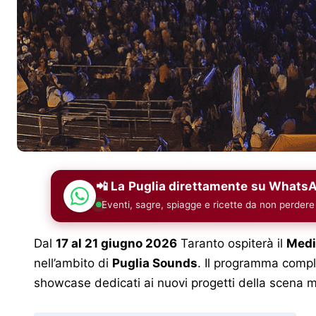
📲 La Puglia direttamente su Whats
Eventi, sagre, spiagge e ricette da non perdere
Dal
17 al 21 giugno 2026
Taranto ospiterà il
Medi
nell’ambito di
Puglia Sounds
. Il programma compl
showcase dedicati ai nuovi progetti della scena m