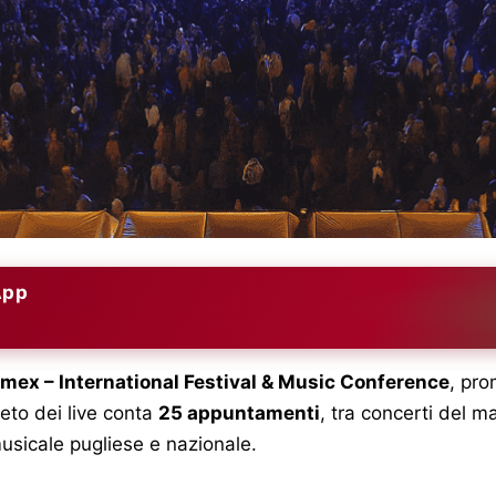
App
mex – International Festival & Music Conference
, pr
eto dei live conta
25 appuntamenti
, tra concerti del 
usicale pugliese e nazionale.