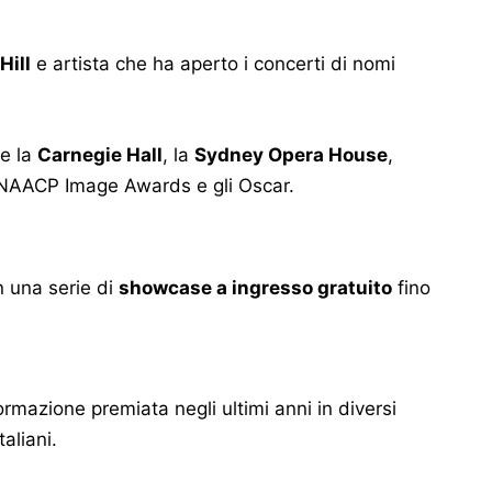
Hill
e artista che ha aperto i concerti di nomi
me la
Carnegie Hall
, la
Sydney Opera House
,
 NAACP Image Awards e gli Oscar.
n una serie di
showcase a ingresso gratuito
fino
formazione premiata negli ultimi anni in diversi
aliani.