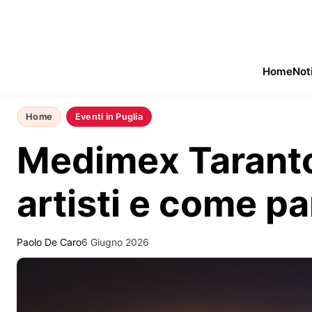
Home
Not
Home
Eventi in Puglia
Medimex Taranto
artisti e come p
Paolo De Caro
6 Giugno 2026