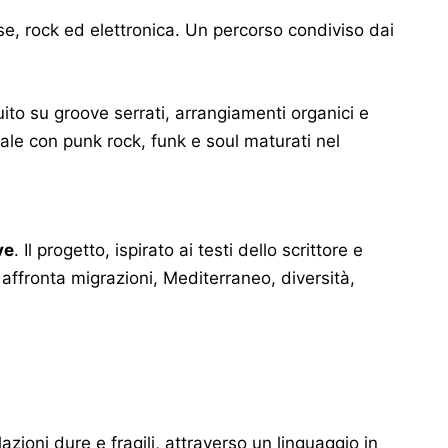
ise, rock ed elettronica. Un percorso condiviso dai
ruito su groove serrati, arrangiamenti organici e
ntale con punk rock, funk e soul maturati nel
ve
. Il progetto, ispirato ai testi dello scrittore e
affronta migrazioni, Mediterraneo, diversità,
ioni dure e fragili, attraverso un linguaggio in