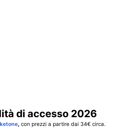
alità di accesso 2026
cketone
,
con prezzi a partire dai 34€ circa.