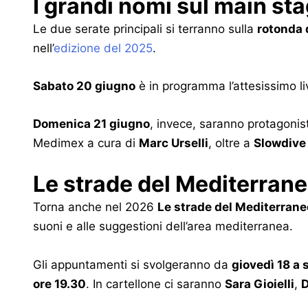
I grandi nomi sul main st
Le due serate principali si terranno sulla
rotonda 
nell’
edizione del 2025
.
Sabato 20 giugno
è in programma l’attesissimo l
Domenica 21 giugno
, invece, saranno protagonis
Medimex a cura di
Marc Urselli
, oltre a
Slowdive
Le strade del Mediterran
Torna anche nel 2026
Le strade del Mediterrane
suoni e alle suggestioni dell’area mediterranea.
Gli appuntamenti si svolgeranno da
giovedì 18 a
ore 19.30
. In cartellone ci saranno
Sara Gioielli
,
D