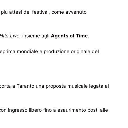
i più attesi del festival, come avvenuto
its Live
, insieme agli
Agents of Time
.
teprima mondiale e produzione originale del
porta a Taranto una proposta musicale legata ai
con ingresso libero fino a esaurimento posti alle