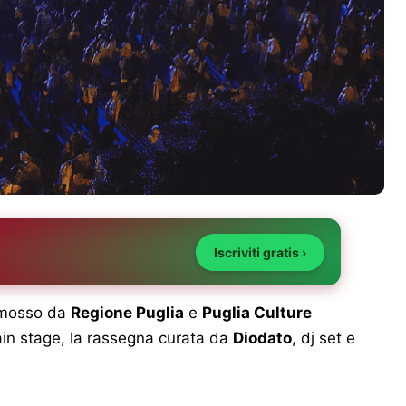
Iscriviti gratis ›
omosso da
Regione Puglia
e
Puglia Culture
main stage, la rassegna curata da
Diodato
, dj set e