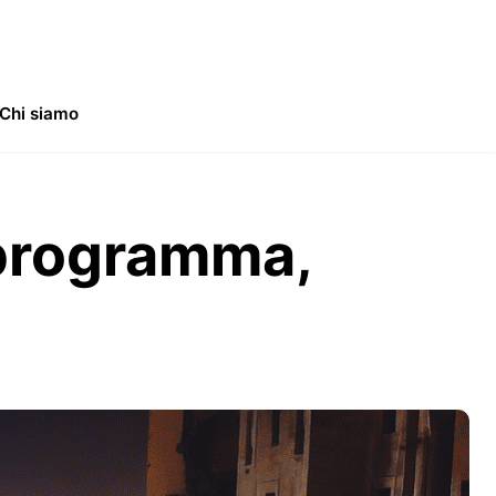
Chi siamo
 programma,