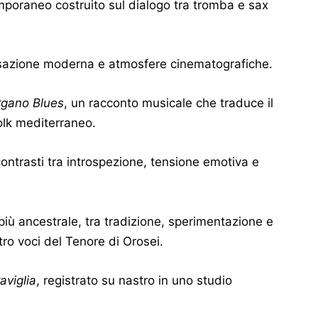
poraneo costruito sul dialogo tra tromba e sax
visazione moderna e atmosfere cinematografiche.
gano Blues
, un racconto musicale che traduce il
olk mediterraneo.
contrasti tra introspezione, tensione emotiva e
più ancestrale, tra tradizione, sperimentazione e
tro voci del Tenore di Orosei.
aviglia
, registrato su nastro in uno studio